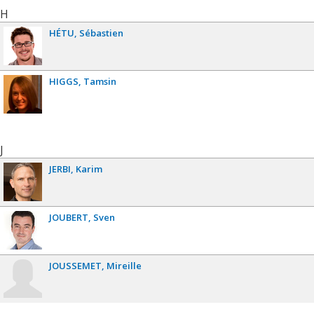
H
HÉTU
Sébastien
HIGGS
Tamsin
J
JERBI
Karim
JOUBERT
Sven
JOUSSEMET
Mireille