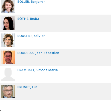
BOLLER
Benjamin
BŐTHE
Beáta
BOUCHER
Olivier
BOUDRIAS
Jean-Sébastien
BRAMBATI
Simona Maria
BRUNET
Luc