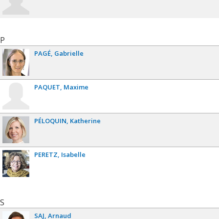
P
PAGÉ
Gabrielle
PAQUET
Maxime
PÉLOQUIN
Katherine
PERETZ
Isabelle
S
SAJ
Arnaud