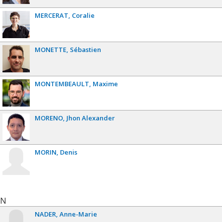
MERCERAT
Coralie
MONETTE
Sébastien
MONTEMBEAULT
Maxime
MORENO
Jhon Alexander
MORIN
Denis
N
NADER
Anne-Marie