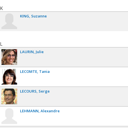
K
KING
Suzanne
L
LAURIN
Julie
LECOMTE
Tania
LECOURS
Serge
LEHMANN
Alexandre