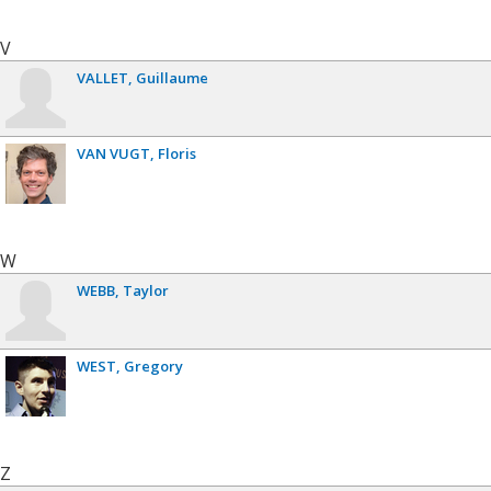
V
VALLET
Guillaume
VAN VUGT
Floris
W
WEBB
Taylor
WEST
Gregory
Z