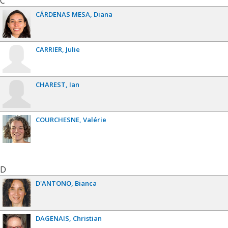
C
CÁRDENAS MESA
Diana
CARRIER
Julie
CHAREST
Ian
COURCHESNE
Valérie
D
D'ANTONO
Bianca
DAGENAIS
Christian