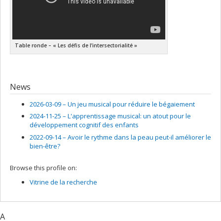
Table ronde – « Les défis de l’intersectorialité »
News
2026-03-09 –
Un jeu musical pour réduire le bégaiement
2024-11-25 –
L'apprentissage musical: un atout pour le
développement cognitif des enfants
2022-09-14 –
Avoir le rythme dans la peau peut-il améliorer le
bien-être?
Browse this profile on:
Vitrine de la recherche
A