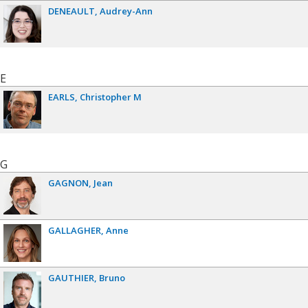
DENEAULT
Audrey-Ann
E
EARLS
Christopher M
G
GAGNON
Jean
GALLAGHER
Anne
GAUTHIER
Bruno