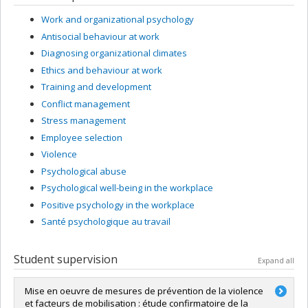
Work and organizational psychology
Antisocial behaviour at work
Diagnosing organizational climates
Ethics and behaviour at work
Training and development
Conflict management
Stress management
Employee selection
Violence
Psychological abuse
Psychological well-being in the workplace
Positive psychology in the workplace
Santé psychologique au travail
Student supervision
Expand all
Mise en oeuvre de mesures de prévention de la violence
et facteurs de mobilisation : étude confirmatoire de la