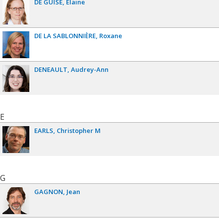
DE GUISE
Elaine
DE LA SABLONNIÈRE
Roxane
DENEAULT
Audrey-Ann
E
EARLS
Christopher M
G
GAGNON
Jean