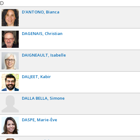
D
D'ANTONO
Bianca
DAGENAIS
Christian
DAIGNEAULT
Isabelle
DALJEET
Kabir
DALLA BELLA
Simone
DASPE
Marie-Ève