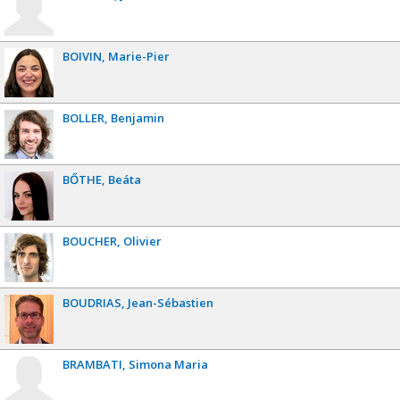
BOIVIN
Marie-Pier
BOLLER
Benjamin
BŐTHE
Beáta
BOUCHER
Olivier
BOUDRIAS
Jean-Sébastien
BRAMBATI
Simona Maria