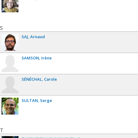
S
SAJ
Arnaud
SAMSON
Irène
SÉNÉCHAL
Carole
SULTAN
Serge
T