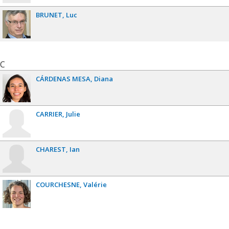
BRUNET
Luc
C
CÁRDENAS MESA
Diana
CARRIER
Julie
CHAREST
Ian
COURCHESNE
Valérie