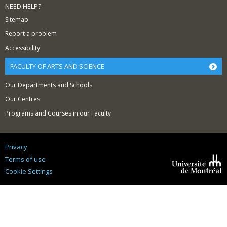
NEED HELP?
Sitemap
Report a problem
Accessibility
FACULTY OF ARTS AND SCIENCE
Our Departments and Schools
Our Centres
Programs and Courses in our Faculty
Privacy
Terms of use
Cookie Settings
Université de
Montréal