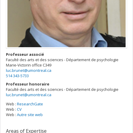
Professeur associé
Faculté des arts et des sciences - Département de psychologie
Marie-Victorin
office C349
luc.brunet@umontreal.ca
514 343-5733
Professeur honoraire
Faculté des arts et des sciences - Département de psychologie
luc.brunet@umontreal.ca
Web :
ResearchGate
Web :
CV
Web :
Autre site web
Areas of Expertise