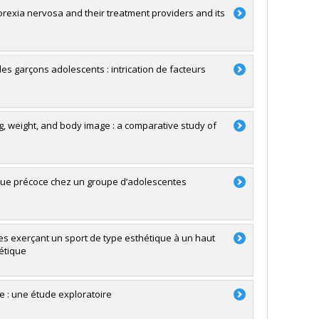
orexia nervosa and their treatment providers and its
des garçons adolescents : intrication de facteurs
g, weight, and body image : a comparative study of
utique précoce chez un groupe d’adolescentes
es exerçant un sport de type esthétique à un haut
létique
e : une étude exploratoire