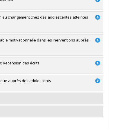
tion au changement chez des adolescentes atteintes
riable motivationnelle dans les inerventions auprès
: Recension des écrits
ique auprès des adolescents