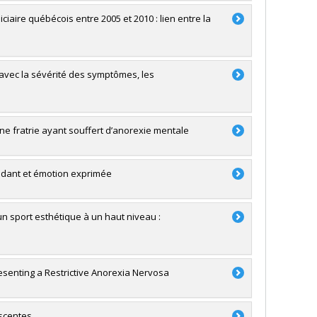
iaire québécois entre 2005 et 2010 : lien entre la
s avec la sévérité des symptômes, les
e fratrie ayant souffert d’anorexie mentale
aidant et émotion exprimée
n sport esthétique à un haut niveau :
resenting a Restrictive Anorexia Nervosa
escentes