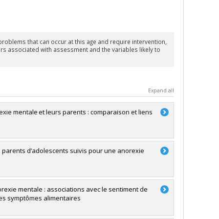
roblems that can occur at this age and require intervention,
tors associated with assessment and the variables likely to
Expand all
exie mentale et leurs parents : comparaison et liens
de parents d’adolescents suivis pour une anorexie
rexie mentale : associations avec le sentiment de
n des symptômes alimentaires