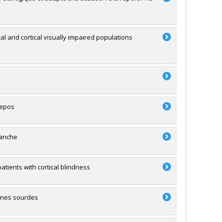
l and cortical visually impaired populations
repos
lanche
atients with cortical blindness
nnes sourdes