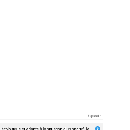
Expand all
écologique et adapté à la situation d'un sportif : la