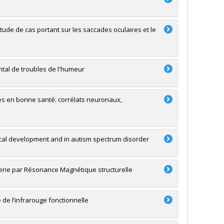
de de cas portant sur les saccades oculaires et le
tal de troubles de l'humeur
nes en bonne santé: corrélats neuronaux,
pical development and in autism spectrum disorder
gerie par Résonance Magnétique structurelle
de l’infrarouge fonctionnelle