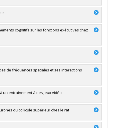
sme
ements cognitifs sur les fonctions exécutives chez
es de fréquences spatiales et ses interactions
 à un entrainement à des jeux vidéo
urones du collicule supérieur chez le rat