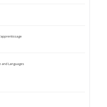
l'apprentissage
re and Languages