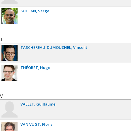
SULTAN
Serge
T
TASCHEREAU-DUMOUCHEL
Vincent
THÉORET
Hugo
V
VALLET
Guillaume
VAN VUGT
Floris