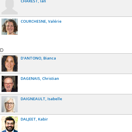
CHAREST
Ian
COURCHESNE
Valérie
D
D'ANTONO
Bianca
DAGENAIS
Christian
DAIGNEAULT
Isabelle
DALJEET
Kabir