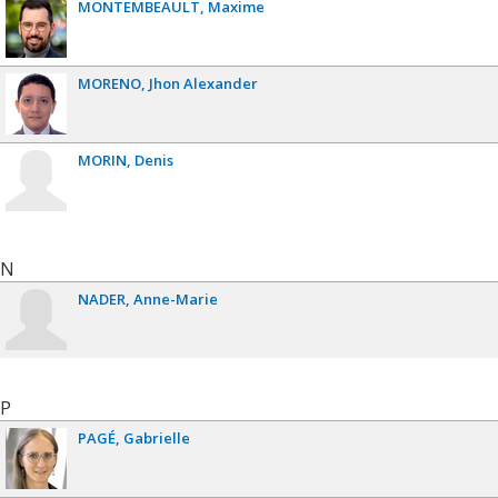
MONTEMBEAULT
Maxime
MORENO
Jhon Alexander
MORIN
Denis
N
NADER
Anne-Marie
P
PAGÉ
Gabrielle