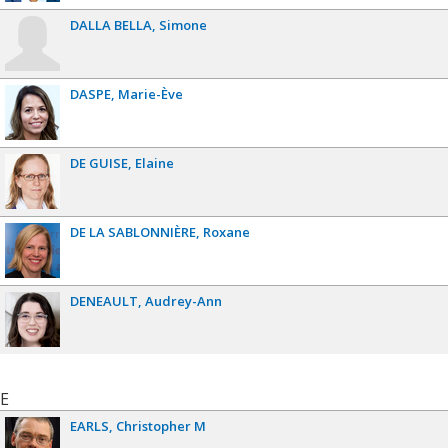
DALLA BELLA
Simone
DASPE
Marie-Ève
DE GUISE
Elaine
DE LA SABLONNIÈRE
Roxane
DENEAULT
Audrey-Ann
E
EARLS
Christopher M