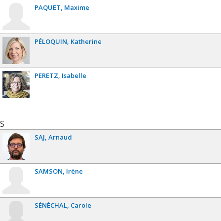
PAQUET
Maxime
PÉLOQUIN
Katherine
PERETZ
Isabelle
S
SAJ
Arnaud
SAMSON
Irène
SÉNÉCHAL
Carole