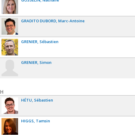
GOSSELIN
Nathalie
GRADITO DUBORD
Marc-Antoine
GRENIER
Sébastien
GRENIER
Simon
H
HÉTU
Sébastien
HIGGS
Tamsin