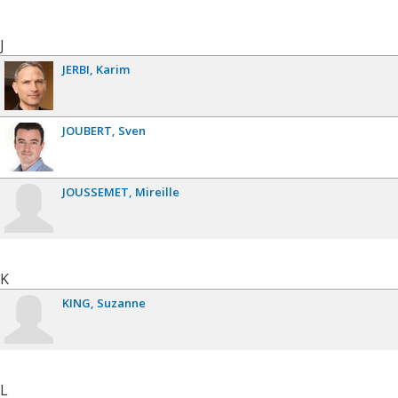
J
JERBI
Karim
JOUBERT
Sven
JOUSSEMET
Mireille
K
KING
Suzanne
L