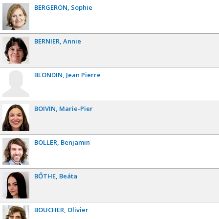
BERGERON
Sophie
BERNIER
Annie
BLONDIN
Jean Pierre
BOIVIN
Marie-Pier
BOLLER
Benjamin
BŐTHE
Beáta
BOUCHER
Olivier