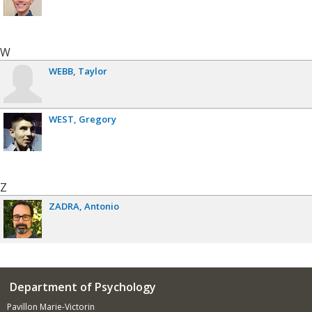
W
WEBB
Taylor
WEST
Gregory
Z
ZADRA
Antonio
Department of Psychology
Pavillon Marie-Victorin