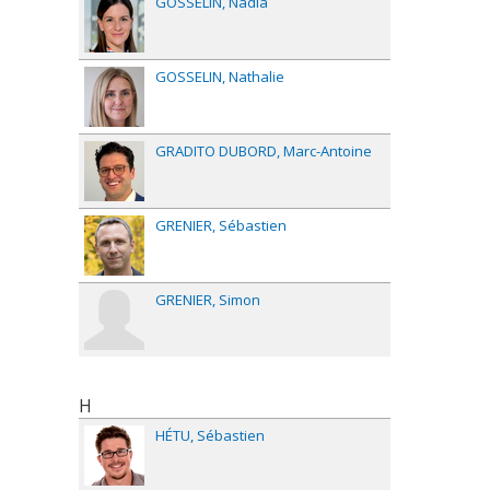
GOSSELIN
Nadia
GOSSELIN
Nathalie
GRADITO DUBORD
Marc-Antoine
GRENIER
Sébastien
GRENIER
Simon
H
HÉTU
Sébastien