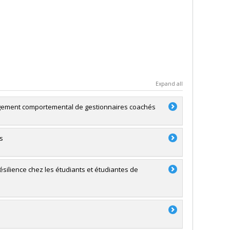
Expand all
ngement comportemental de gestionnaires coachés
s
ésilience chez les étudiants et étudiantes de