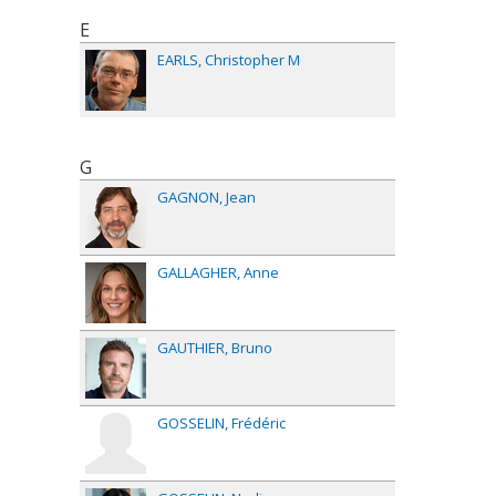
E
EARLS
Christopher M
G
GAGNON
Jean
GALLAGHER
Anne
GAUTHIER
Bruno
GOSSELIN
Frédéric