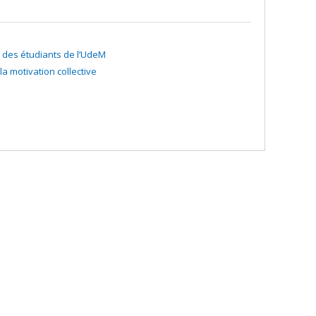
a
'exploration
 des étudiants de l’UdeM
a motivation collective