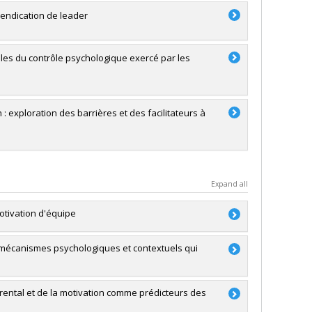
vendication de leader
ôles du contrôle psychologique exercé par les
: exploration des barrières et des facilitateurs à
Expand all
motivation d'équipe
s mécanismes psychologiques et contextuels qui
a
parental et de la motivation comme prédicteurs des