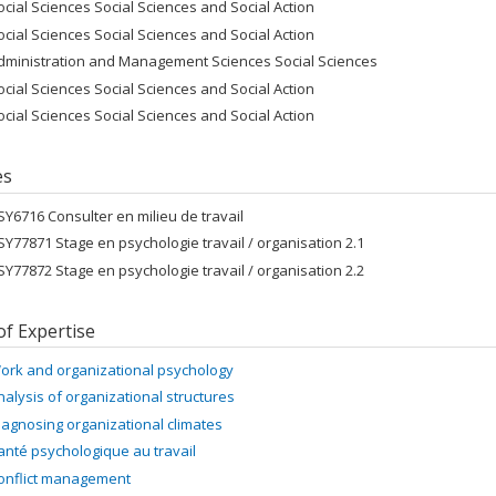
ocial Sciences Social Sciences and Social Action
ocial Sciences Social Sciences and Social Action
dministration and Management Sciences Social Sciences
ocial Sciences Social Sciences and Social Action
ocial Sciences Social Sciences and Social Action
es
SY6716 Consulter en milieu de travail
SY77871 Stage en psychologie travail / organisation 2.1
SY77872 Stage en psychologie travail / organisation 2.2
of Expertise
ork and organizational psychology
nalysis of organizational structures
iagnosing organizational climates
anté psychologique au travail
onflict management