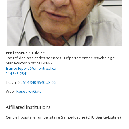
Professeur titulaire
Faculté des arts et des sciences - Département de psychologie
Marie-Victorin
office F414-2
franco.lepore@umontreal.ca
514 343-2341
Travail 2 :
514 340-3540 #3925
Web :
ResearchGate
Affiliated institutions
Centre hospitalier universitaire Sainte-Justine (CHU Sainte-Justine)