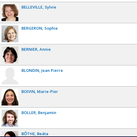
BELLEVILLE
Sylvie
BERGERON
Sophie
BERNIER
Annie
BLONDIN
Jean Pierre
BOIVIN
Marie-Pier
BOLLER
Benjamin
BŐTHE
Beáta