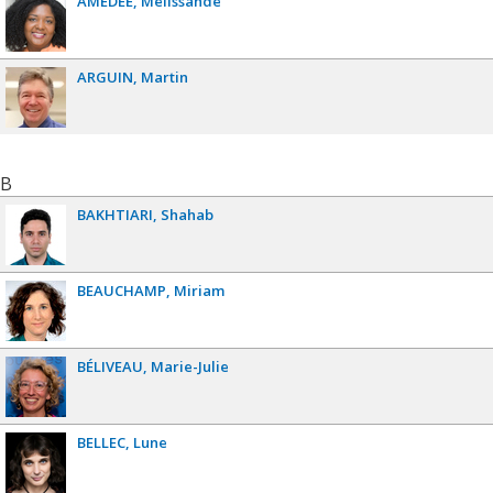
AMEDEE
Mélissande
ARGUIN
Martin
B
BAKHTIARI
Shahab
BEAUCHAMP
Miriam
BÉLIVEAU
Marie-Julie
BELLEC
Lune