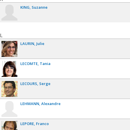
KING
Suzanne
L
LAURIN
Julie
LECOMTE
Tania
LECOURS
Serge
LEHMANN
Alexandre
LEPORE
Franco