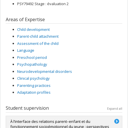
PSY79492 Stage : évaluation 2
Areas of Expertise
Child development
Parent-child attachment
Assessment of the child
Language
Preschool period
Psychopathology
Neurodevelopmental disorders
Clinical psychology
Parenting practices
Adaptation profiles
Student supervision
Expand all
À l’interface des relations parent–enfant et du
fonctionnement socioémotionnel du jeune : perspectives