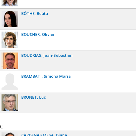
BŐTHE
Beáta
BOUCHER
Olivier
BOUDRIAS
Jean-Sébastien
BRAMBATI
Simona Maria
BRUNET
Luc
C
CÁRDENAS MESA
Diana