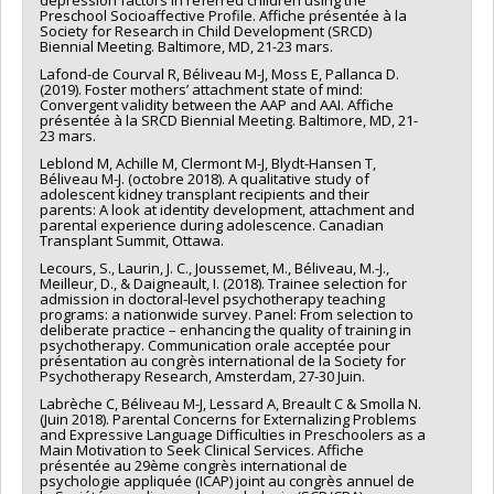
depression factors in referred children using the
Preschool Socioaffective Profile. Affiche présentée à la
Society for Research in Child Development (SRCD)
Biennial Meeting. Baltimore, MD, 21-23 mars.
Lafond-de Courval R, Béliveau M-J, Moss E, Pallanca D.
(2019). Foster mothers’ attachment state of mind:
Convergent validity between the AAP and AAI. Affiche
présentée à la SRCD Biennial Meeting. Baltimore, MD, 21-
23 mars.
Leblond M, Achille M, Clermont M-J, Blydt-Hansen T,
Béliveau M-J. (octobre 2018). A qualitative study of
adolescent kidney transplant recipients and their
parents: A look at identity development, attachment and
parental experience during adolescence. Canadian
Transplant Summit, Ottawa.
Lecours, S., Laurin, J. C., Joussemet, M., Béliveau, M.-J.,
Meilleur, D., & Daigneault, I. (2018). Trainee selection for
admission in doctoral-level psychotherapy teaching
programs: a nationwide survey. Panel: From selection to
deliberate practice – enhancing the quality of training in
psychotherapy. Communication orale acceptée pour
présentation au congrès international de la Society for
Psychotherapy Research, Amsterdam, 27-30 Juin.
Labrèche C, Béliveau M-J, Lessard A, Breault C & Smolla N.
(Juin 2018). Parental Concerns for Externalizing Problems
and Expressive Language Difficulties in Preschoolers as a
Main Motivation to Seek Clinical Services. Affiche
présentée au 29ème congrès international de
psychologie appliquée (ICAP) joint au congrès annuel de