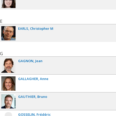
E
EARLS
Christopher M
G
GAGNON
Jean
GALLAGHER
Anne
GAUTHIER
Bruno
GOSSELIN
Frédéric