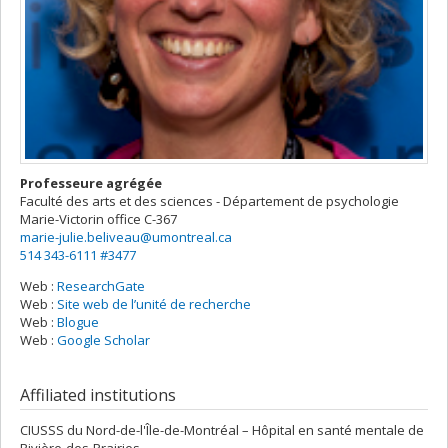
Professeure agrégée
Faculté des arts et des sciences - Département de psychologie
Marie-Victorin
office C-367
marie-julie.beliveau@umontreal.ca
514 343-6111 #3477
Web :
ResearchGate
Web :
Site web de l’unité de recherche
Web :
Blogue
Web :
Google Scholar
Affiliated institutions
CIUSSS du Nord-de-l'Île-de-Montréal – Hôpital en santé mentale de