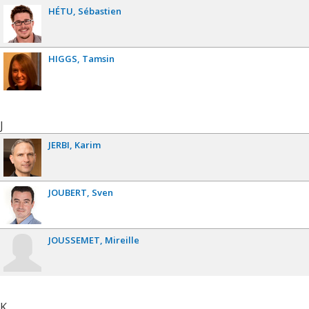
HÉTU
Sébastien
HIGGS
Tamsin
J
JERBI
Karim
JOUBERT
Sven
JOUSSEMET
Mireille
K