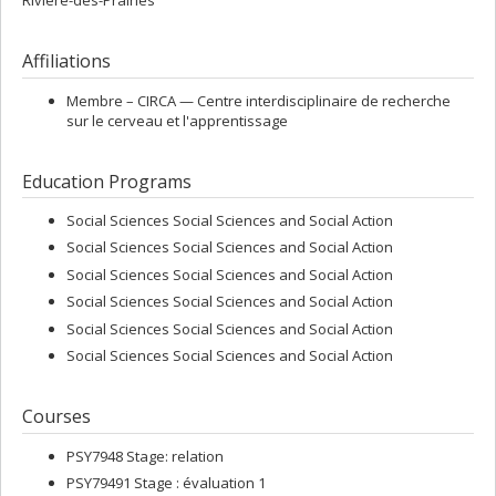
Rivière-des-Prairies
Affiliations
Membre –
CIRCA — Centre interdisciplinaire de recherche
sur le cerveau et l'apprentissage
Education Programs
Social Sciences Social Sciences and Social Action
Social Sciences Social Sciences and Social Action
Social Sciences Social Sciences and Social Action
Social Sciences Social Sciences and Social Action
Social Sciences Social Sciences and Social Action
Social Sciences Social Sciences and Social Action
Courses
PSY7948 Stage: relation
PSY79491 Stage : évaluation 1