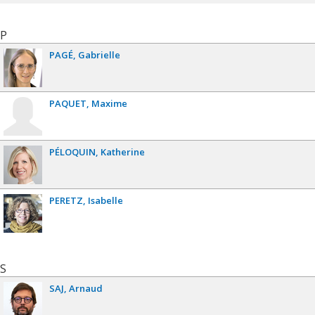
P
PAGÉ
Gabrielle
PAQUET
Maxime
PÉLOQUIN
Katherine
PERETZ
Isabelle
S
SAJ
Arnaud