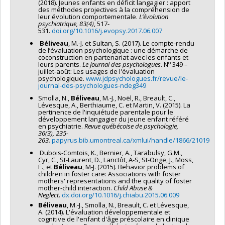
(2018). Jeunes enfants en déficit langagier : apport
des méthodes projectives à la compréhension de
leur évolution comportementale.
L’évolution
psychiatrique, 83(4)
, 517-
531.
doi.org/10.1016/j.evopsy.2017.06.007
Béliveau
, M.-J. et Sultan, S. (2017). Le compte-rendu
de l’évaluation psychologique : une démarche de
coconstruction en partenariat avec les enfants et
o
leurs parents.
Le Journal des psychologues
. N
349 –
juillet-août: Les usages de l'évaluation
psychologique.
www.jdpsychologues.fr/revue/le-
journal-des-psychologues-ndeg349
Smolla, N.,
Béliveau
, M.-J., Noël, R., Breault, C.,
Lévesque, A., Berthiaume, C. et Martin, V. (2015). La
pertinence de l'inquiétude parentale pour le
développement langagier du jeune enfant référé
en psychiatrie.
Revue québécoise de psychologie,
36(3), 235-
263.
papyrus.bib.umontreal.ca/xmlui/handle/1866/21019
Dubois-Comtois, K., Bernier, A., Tarabulsy, G.M.,
Cyr, C., St-Laurent, D., Lanctôt, A-S, St-Onge, J., Moss,
E., et
Béliveau
, M-J. (2015). Behavior problems of
children in foster care: Associations with foster
mothers' representations and the quality of foster
mother-child interaction.
Child Abuse &
Neglect
.
dx.doi.org/10.1016/j.chiabu.2015.06.009
Béliveau
, M.-J., Smolla, N., Breault, C. et Lévesque,
A. (2014). L'évaluation développementale et
cognitive de l'enfant d'âge préscolaire en clinique