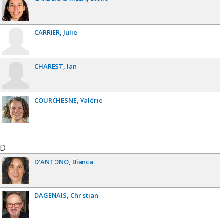
CARRIER
Julie
CHAREST
Ian
COURCHESNE
Valérie
D
D'ANTONO
Bianca
DAGENAIS
Christian