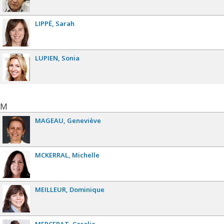
LIPPÉ
Sarah
LUPIEN
Sonia
M
MAGEAU
Geneviève
MCKERRAL
Michelle
MEILLEUR
Dominique
MERCERAT
Coralie