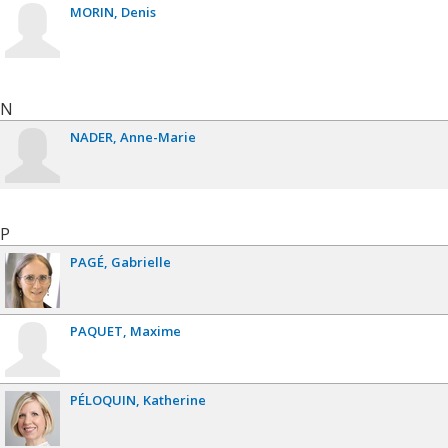
MORIN
Denis
N
NADER
Anne-Marie
P
PAGÉ
Gabrielle
PAQUET
Maxime
PÉLOQUIN
Katherine