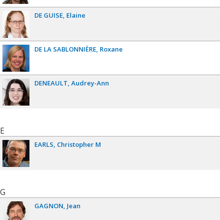
DE GUISE
Elaine
DE LA SABLONNIÈRE
Roxane
DENEAULT
Audrey-Ann
E
EARLS
Christopher M
G
GAGNON
Jean