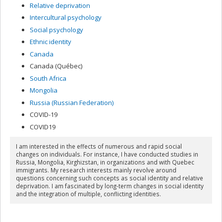
Relative deprivation
Intercultural psychology
Social psychology
Ethnic identity
Canada
Canada (Québec)
South Africa
Mongolia
Russia (Russian Federation)
COVID-19
COVID19
I am interested in the effects of numerous and rapid social
changes on individuals. For instance, I have conducted studies in
Russia, Mongolia, Kirghizstan, in organizations and with Quebec
immigrants. My research interests mainly revolve around
questions concerning such concepts as social identity and relative
deprivation. I am fascinated by long-term changes in social identity
and the integration of multiple, conflicting identities.