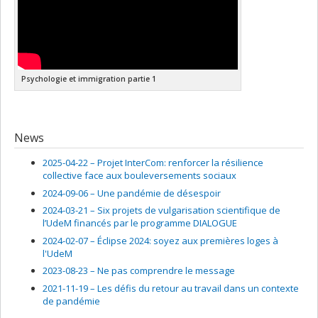
Psychologie et immigration partie 1
News
2025-04-22 –
Projet InterCom: renforcer la résilience
collective face aux bouleversements sociaux
2024-09-06 –
Une pandémie de désespoir
2024-03-21 –
Six projets de vulgarisation scientifique de
l’UdeM financés par le programme DIALOGUE
2024-02-07 –
Éclipse 2024: soyez aux premières loges à
l'UdeM
2023-08-23 –
Ne pas comprendre le message
2021-11-19 –
Les défis du retour au travail dans un contexte
de pandémie