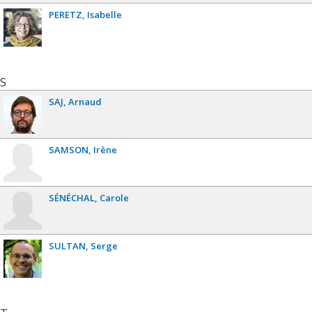
PERETZ
Isabelle
S
SAJ
Arnaud
SAMSON
Irène
SÉNÉCHAL
Carole
SULTAN
Serge