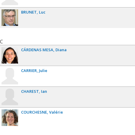
BRUNET
Luc
C
CÁRDENAS MESA
Diana
CARRIER
Julie
CHAREST
Ian
COURCHESNE
Valérie