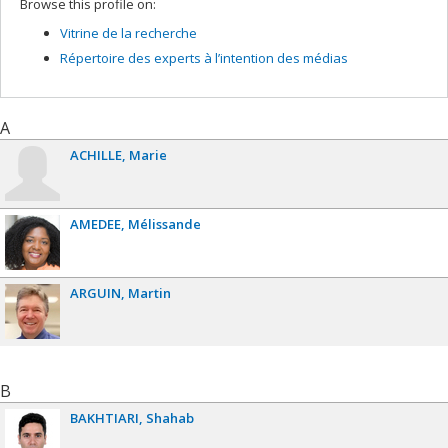
Browse this profile on:
Vitrine de la recherche
Répertoire des experts à l’intention des médias
A
ACHILLE
Marie
AMEDEE
Mélissande
ARGUIN
Martin
B
BAKHTIARI
Shahab