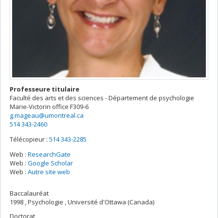
Professeure titulaire
Faculté des arts et des sciences - Département de psychologie
Marie-Victorin
office F309-6
g.mageau@umontreal.ca
514 343-2460
Télécopieur :
514 343-2285
Web :
ResearchGate
Web :
Google Scholar
Web :
Autre site web
Baccalauréat
1998 , Psychologie , Université d'Ottawa (Canada)
Doctorat