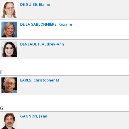
DE GUISE
Elaine
DE LA SABLONNIÈRE
Roxane
DENEAULT
Audrey-Ann
E
EARLS
Christopher M
G
GAGNON
Jean