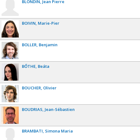
BLONDIN
Jean Pierre
BOIVIN
Marie-Pier
BOLLER
Benjamin
BŐTHE
Beáta
BOUCHER
Olivier
BOUDRIAS
Jean-Sébastien
BRAMBATI
Simona Maria