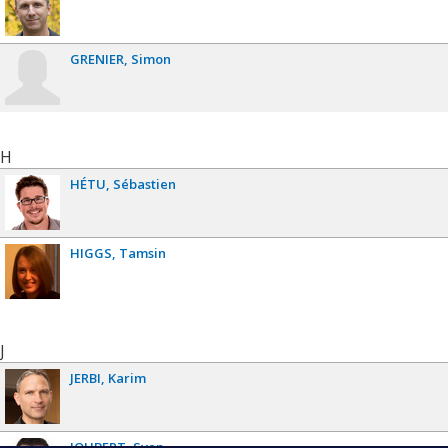
GRENIER
Simon
H
HÉTU
Sébastien
HIGGS
Tamsin
J
JERBI
Karim
JOUBERT
Sven