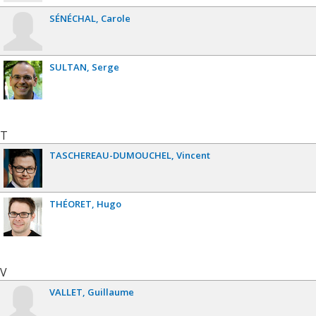
SÉNÉCHAL
Carole
SULTAN
Serge
T
TASCHEREAU-DUMOUCHEL
Vincent
THÉORET
Hugo
V
VALLET
Guillaume