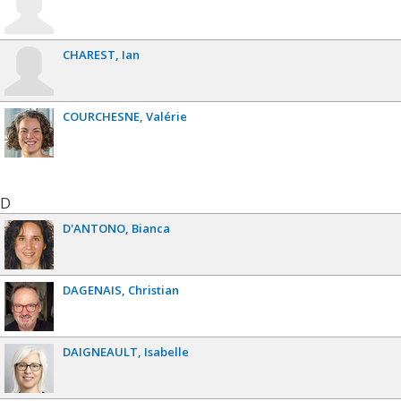
CHAREST
Ian
COURCHESNE
Valérie
D
D'ANTONO
Bianca
DAGENAIS
Christian
DAIGNEAULT
Isabelle