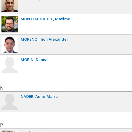
MONTEMBEAULT
Maxime
MORENO
Jhon Alexander
MORIN
Denis
N
NADER
Anne-Marie
P