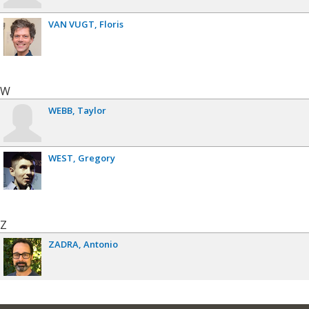
VAN VUGT
Floris
W
WEBB
Taylor
WEST
Gregory
Z
ZADRA
Antonio