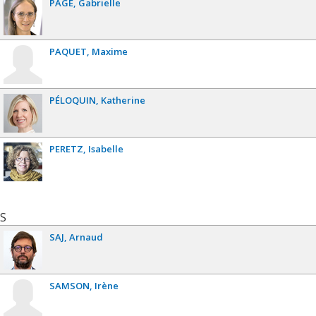
PAGÉ
Gabrielle
PAQUET
Maxime
PÉLOQUIN
Katherine
PERETZ
Isabelle
S
SAJ
Arnaud
SAMSON
Irène