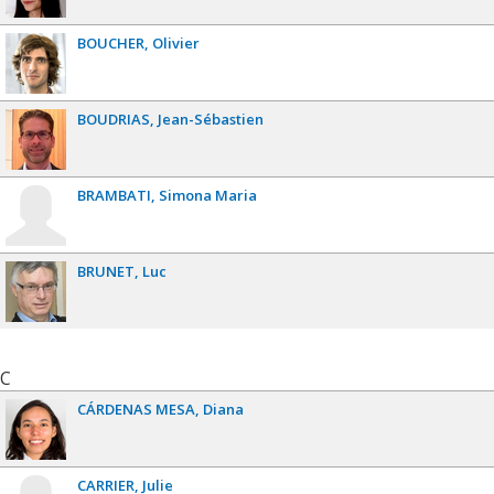
BOUCHER
Olivier
BOUDRIAS
Jean-Sébastien
BRAMBATI
Simona Maria
BRUNET
Luc
C
CÁRDENAS MESA
Diana
CARRIER
Julie