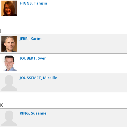
HIGGS
Tamsin
J
JERBI
Karim
JOUBERT
Sven
JOUSSEMET
Mireille
K
KING
Suzanne