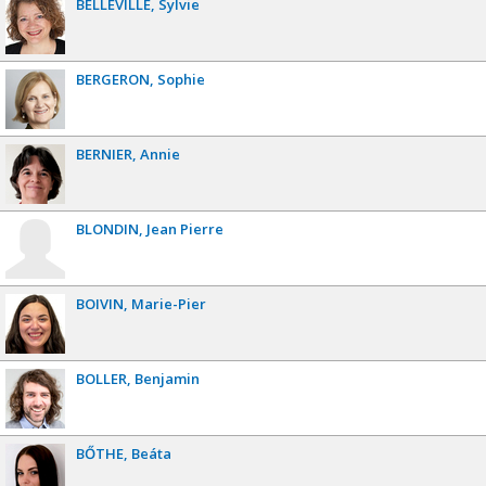
BELLEVILLE
Sylvie
BERGERON
Sophie
BERNIER
Annie
BLONDIN
Jean Pierre
BOIVIN
Marie-Pier
BOLLER
Benjamin
BŐTHE
Beáta