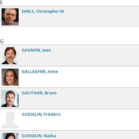
E
EARLS
Christopher M
G
GAGNON
Jean
GALLAGHER
Anne
GAUTHIER
Bruno
GOSSELIN
Frédéric
GOSSELIN
Nadia