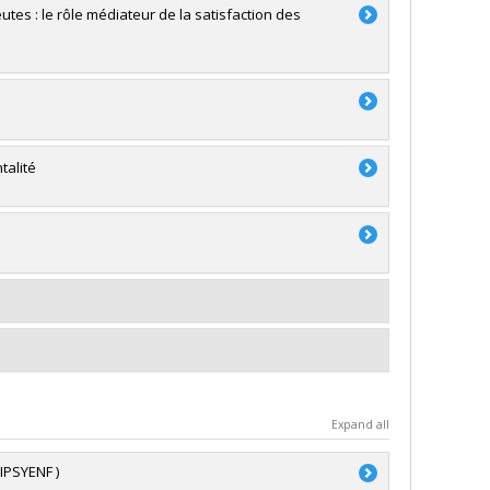
es : le rôle médiateur de la satisfaction des
talité
Expand all
IPSYENF )