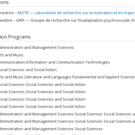
tions
irectrice –
MOTIF — Laboratoire de recherche sur la motivation et les trajec
embre –
GRIP — Groupe de recherche sur l’inadaptation psychosociale ch
ion Programs
dministration and Management Sciences
rts and Music
ommunication Information and Communication Technologies
ocial Sciences and Social Action
rts and Music Literature and Languages Fundamental and Applied Sciences
ocial Sciences Social Sciences and Social Action
ocial Sciences Social Sciences and Social Action
ocial Sciences Social Sciences and Social Action
ocial Sciences Social Sciences and Social Action
dministration and Management Sciences Social Sciences Social Sciences a
dministration and Management Sciences Social Sciences Social Sciences a
dministration and Management Sciences Social Sciences