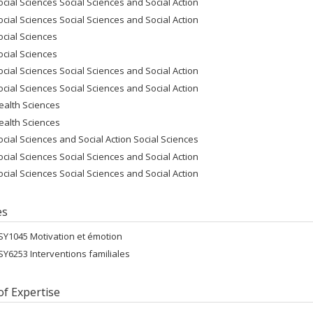
ocial Sciences Social Sciences and Social Action
ocial Sciences Social Sciences and Social Action
ocial Sciences
ocial Sciences
ocial Sciences Social Sciences and Social Action
ocial Sciences Social Sciences and Social Action
ealth Sciences
ealth Sciences
ocial Sciences and Social Action Social Sciences
ocial Sciences Social Sciences and Social Action
ocial Sciences Social Sciences and Social Action
es
SY1045 Motivation et émotion
SY6253 Interventions familiales
of Expertise