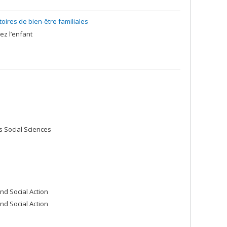
toires de bien-être familiales
ez l’enfant
 Social Sciences
nd Social Action
nd Social Action