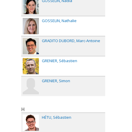
GOSSELIN
Nadia
GOSSELIN
Nathalie
GRADITO DUBORD
Marc-Antoine
GRENIER
Sébastien
GRENIER
Simon
H
HÉTU
Sébastien