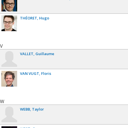
THÉORET
Hugo
V
VALLET
Guillaume
VAN VUGT
Floris
W
WEBB
Taylor