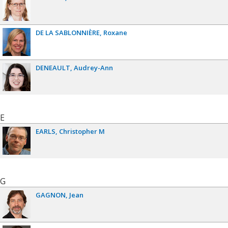
DE LA SABLONNIÈRE
Roxane
DENEAULT
Audrey-Ann
E
EARLS
Christopher M
G
GAGNON
Jean