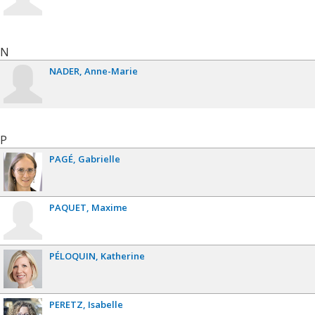
N
NADER
Anne-Marie
P
PAGÉ
Gabrielle
PAQUET
Maxime
PÉLOQUIN
Katherine
PERETZ
Isabelle