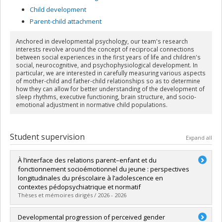
Child development
Parent-child attachment
Anchored in developmental psychology, our team's research
interests revolve around the concept of reciprocal connections
between social experiences in the first years of life and children's
social, neurocognitive, and psychophysiological development. In
particular, we are interested in carefully measuring various aspects
of mother-child and father-child relationships so as to determine
how they can allow for better understanding of the development of
sleep rhythms, executive functioning, brain structure, and socio-
emotional adjustment in normative child populations.
Student supervision
Expand all
À l’interface des relations parent–enfant et du
fonctionnement socioémotionnel du jeune : perspectives
longitudinales du préscolaire à l’adolescence en
contextes pédopsychiatrique et normatif
Thèses et mémoires dirigés / 2026 - 2026
Graduate :
Marquis-Brideau, Camille
Developmental progression of perceived gender