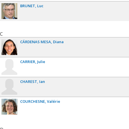
BRUNET
Luc
C
CÁRDENAS MESA
Diana
CARRIER
Julie
CHAREST
Ian
COURCHESNE
Valérie