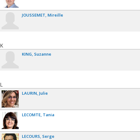
JOUSSEMET
Mireille
K
KING
Suzanne
L
LAURIN
Julie
LECOMTE
Tania
LECOURS
Serge