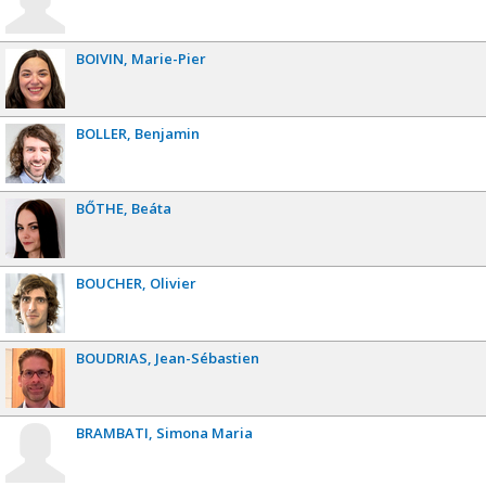
BOIVIN
Marie-Pier
BOLLER
Benjamin
BŐTHE
Beáta
BOUCHER
Olivier
BOUDRIAS
Jean-Sébastien
BRAMBATI
Simona Maria