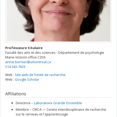
Professeure titulaire
Faculté des arts et des sciences - Département de psychologie
Marie-Victorin
office C359
annie.bernier@umontreal.ca
514 343-7633
Web :
Site web de l’unité de recherche
Web :
Google Scholar
Affiliations
Directrice –
Laboratoire Grandir Ensemble
Membre –
CIRCA — Centre interdisciplinaire de recherche
sur le cerveau et l'apprentissage