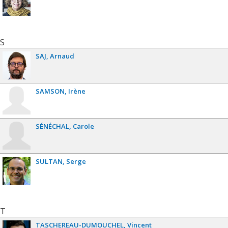
S
SAJ
Arnaud
SAMSON
Irène
SÉNÉCHAL
Carole
SULTAN
Serge
T
TASCHEREAU-DUMOUCHEL
Vincent