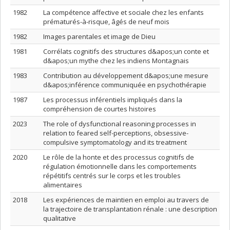
1982
La compétence affective et sociale chez les enfants
prématurés-à-risque, âgés de neuf mois
1982
Images parentales et image de Dieu
1981
Corrélats cognitifs des structures d&apos;un conte et
d&apos;un mythe chez les indiens Montagnais
1983
Contribution au développement d&apos;une mesure
d&apos;inférence communiquée en psychothérapie
1987
Les processus inférentiels impliqués dans la
compréhension de courtes histoires
2023
The role of dysfunctional reasoning processes in
relation to feared self-perceptions, obsessive-
compulsive symptomatology and its treatment
2020
Le rôle de la honte et des processus cognitifs de
régulation émotionnelle dans les comportements
répétitifs centrés sur le corps et les troubles
alimentaires
2018
Les expériences de maintien en emploi au travers de
la trajectoire de transplantation rénale : une description
qualitative