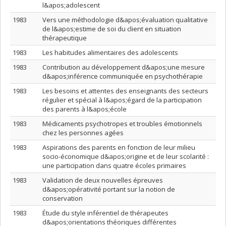
l&apos;adolescent
1983
Vers une méthodologie d&apos;évaluation qualitative
de l&apos;estime de soi du client en situation
thérapeutique
1983
Les habitudes alimentaires des adolescents
1983
Contribution au développement d&apos;une mesure
d&apos;inférence communiquée en psychothérapie
1983
Les besoins et attentes des enseignants des secteurs
régulier et spécial à l&apos;égard de la participation
des parents à l&apos;école
1983
Médicaments psychotropes et troubles émotionnels
chez les personnes agées
1983
Aspirations des parents en fonction de leur milieu
socio-économique d&apos;origine et de leur scolarité :
une participation dans quatre écoles primaires
1983
Validation de deux nouvelles épreuves
d&apos;opérativité portant sur la notion de
conservation
1983
Étude du style inférentiel de thérapeutes
d&apos;orientations théoriques différentes