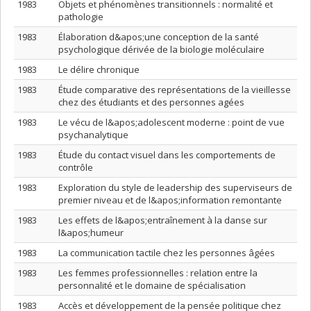
1983
Objets et phénomènes transitionnels : normalité et
pathologie
1983
Élaboration d&apos;une conception de la santé
psychologique dérivée de la biologie moléculaire
1983
Le délire chronique
1983
Étude comparative des représentations de la vieillesse
chez des étudiants et des personnes agées
1983
Le vécu de l&apos;adolescent moderne : point de vue
psychanalytique
1983
Étude du contact visuel dans les comportements de
contrôle
1983
Exploration du style de leadership des superviseurs de
premier niveau et de l&apos;information remontante
1983
Les effets de l&apos;entraînement à la danse sur
l&apos;humeur
1983
La communication tactile chez les personnes âgées
1983
Les femmes professionnelles : relation entre la
personnalité et le domaine de spécialisation
1983
Accès et développement de la pensée politique chez