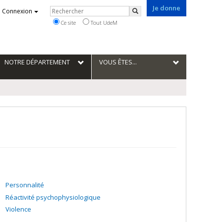
Je donne
Rechercher
Connexion
Rechercher
Ce site
Tout UdeM
NOTRE DÉPARTEMENT
VOUS ÊTES...
Personnalité
Réactivité psychophysiologique
Violence