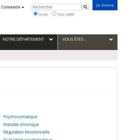
Je donne
Rechercher
Connexion
Rechercher
Ce site
Tout UdeM
NOTRE DÉPARTEMENT
VOUS ÊTES...
Psychosomatique
Maladie chronique
Régulation émotionnelle
Évaluation psychologique