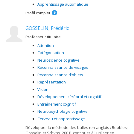
Apprentissage automatique
Profil complet
GOSSELIN, Frédéric
Professeur titulaire
Attention
Catégorisation
Neuroscience cognitive
Reconnaissance de visages
Reconnaissance d'objets
Représentation
Vision
Développement cérébral et cognitif
Entraînement cognitif
Neuropsychologie cognitive
Cerveau et apprentissage
Développer la méthode des bulles (en anglais : Bubbles;
Gosselin et Schyns, 2001), continuer à l'utiliser en