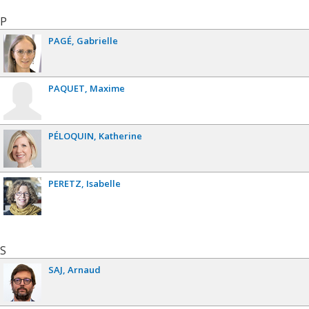
P
PAGÉ
Gabrielle
PAQUET
Maxime
PÉLOQUIN
Katherine
PERETZ
Isabelle
S
SAJ
Arnaud