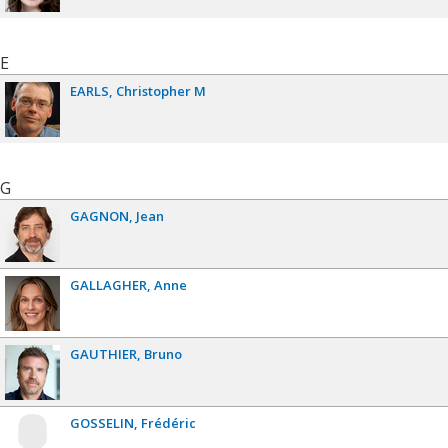
E
EARLS
Christopher M
G
GAGNON
Jean
GALLAGHER
Anne
GAUTHIER
Bruno
GOSSELIN
Frédéric