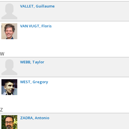
VALLET
Guillaume
VAN VUGT
Floris
W
WEBB
Taylor
WEST
Gregory
Z
ZADRA
Antonio