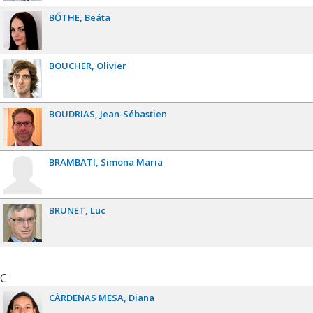
BŐTHE
Beáta
BOUCHER
Olivier
BOUDRIAS
Jean-Sébastien
BRAMBATI
Simona Maria
BRUNET
Luc
C
CÁRDENAS MESA
Diana