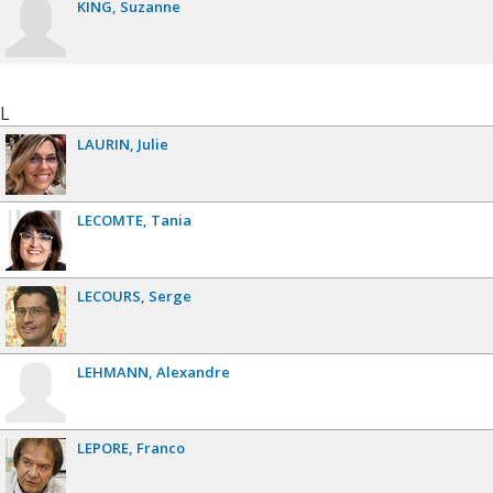
KING
Suzanne
L
LAURIN
Julie
LECOMTE
Tania
LECOURS
Serge
LEHMANN
Alexandre
LEPORE
Franco