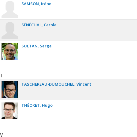
SAMSON
Irène
SÉNÉCHAL
Carole
SULTAN
Serge
T
TASCHEREAU-DUMOUCHEL
Vincent
THÉORET
Hugo
V