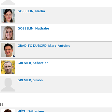
GOSSELIN
Nadia
GOSSELIN
Nathalie
GRADITO DUBORD
Marc-Antoine
GRENIER
Sébastien
GRENIER
Simon
H
HÉTU
Sébastien