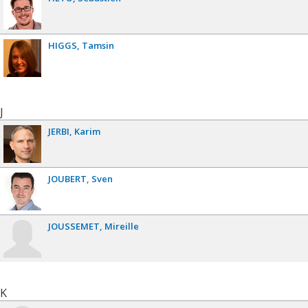
HIGGS
Tamsin
J
JERBI
Karim
JOUBERT
Sven
JOUSSEMET
Mireille
K