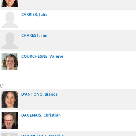
CARRIER
Julie
CHAREST
Ian
COURCHESNE
Valérie
D
D'ANTONO
Bianca
DAGENAIS
Christian
DAIGNEAULT
Isabelle