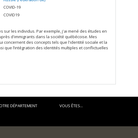
COVID-19
COVID19
 sur les individus. Par exemple, j'ai mené des études en
 auprès d'immigrants dans la société québécoise. Mes
 concernent des concepts tels que l'identité sociale et la
i que l’intégration des identités multiples et conflictuelles
OTRE DÉPARTEMENT
VOUS ÊTES...