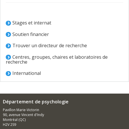
Stages et internat
Soutien financier
Trouver un directeur de recherche
Centres, groupes, chaires et laboratoires de
recherche
International
Département de psychologie
Pavillon Marie-Victorin
90, avenue Vincent d'Indy
Montréal (QC)
H2V 2S9