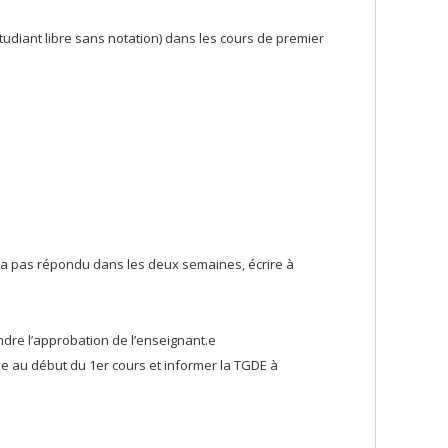
udiant libre sans notation) dans les cours de premier
 n'a pas répondu dans les deux semaines, écrire à
indre l’approbation de l’enseignant.e
t.e au début du 1er cours et informer la TGDE à