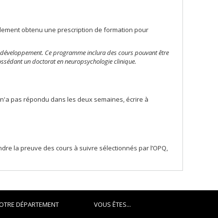
ablement obtenu une prescription
de formation pour
 développement. Ce programme inclura des cours pouvant être
ossédant un doctorat en neuropsychologie clinique.
nt n'a pas répondu dans les deux semaines, écrire à
indre la preuve des cours à suivre sélectionnés par l’OPQ,
OTRE DÉPARTEMENT
VOUS ÊTES...