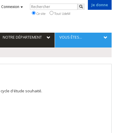
Je donne
Rechercher
Connexion
Rechercher
Ce site
Tout UdeM
NOTRE DÉPARTEMENT
VOUS ÊTES...
cycle d'étude souhaité.