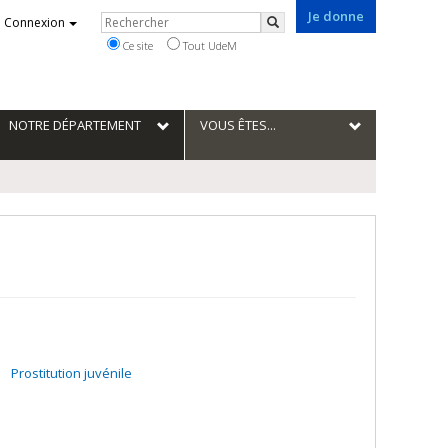
Je donne
Rechercher
Connexion
Rechercher
Ce site
Tout UdeM
NOTRE DÉPARTEMENT
VOUS ÊTES...
Prostitution juvénile