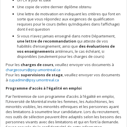
Une copie de votre dernier diplôme obtenu
Une lettre de motivation en indiquant les critères qui font en
sorte que vous répondez aux exigences de qualification
requises pour le cours (telles qu’indiquées dans l’affichage)
dont il est question
Si vous n’avez jamais enseigné dans notre Département,
une lettre de recommandation
qui atteste de vos
habilités d’enseignement, ainsi que
des
évaluations de
vos enseignements
antérieurs, le cas échéant, si
disponibles (seulement pour les charges de cours)
Pour les
charges de cours
, veuillez envoyer vos documents à
chargecours@psy.umontreal.ca
Pour les
supervisions de stage
, veuillez envoyer vos documents
à
cupadmin@psy.umontreal.ca
Programme d’accès à l’égalité en emploi
Par l’entremise de son programme d’accès à l’égalité en emploi,
l’Université de Montréal invite les femmes, les Autochtones, les
minorités visibles, les minorités ethniques et les personnes ayant
des limitations à soumettre leur candidature. Lors du recrutement,
nos outils de sélection peuvent être adaptés selon les besoins des
personnes vivants avec des limitations et qui en font la demande.