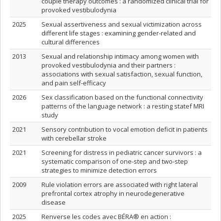
couple therapy outcomes : a randomized clinical trial for
provoked vestibulodynia
2025
Sexual assertiveness and sexual victimization across
different life stages : examining gender-related and
cultural differences
2013
Sexual and relationship intimacy among women with
provoked vestibulodynia and their partners :
associations with sexual satisfaction, sexual function,
and pain self-efficacy
2026
Sex classification based on the functional connectivity
patterns of the language network : a resting statef MRI
study
2021
Sensory contribution to vocal emotion deficit in patients
with cerebellar stroke
2021
Screening for distress in pediatric cancer survivors : a
systematic comparison of one-step and two-step
strategies to minimize detection errors
2009
Rule violation errors are associated with right lateral
prefrontal cortex atrophy in neurodegenerative
disease
2025
Renverse les codes avec BÉRA® en action :