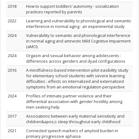
2018
How to support toddlers’ autonomy : socialization
practices reported by parents
2022
Learning and vulnerability to phonological and semantic
interference in normal aging : an experimental study
2024
Vulnerability to semantic and phonological interference
in normal aging and amnestic Mild Cognitive Impairment
(aMCI)
2024
Orgasm and sexual behavior among adolescents :
differences across genders and dyad configurations
2016
A mindfulness-based intervention pilot easibility study
for elementary school students with severe learning
difficulties : effects on internalized and externalized
symptoms from an emotional regulation perspective
2024
Profiles of intimate partner violence and their
differential association with gender hostility among
men seeking help
2017
Associations between early maternal sensitivity and
children&apos;s sleep throughout early childhood
2021
Connected speech markers of amyloid burden in
primary progressive aphasia