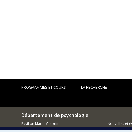
PROGRAMMES ET COURS
LA RECHERCHE
Département de psychologie
Pavillon Marie-Victorin
Nouvelles et 
90, avenue Vincent d'Indy