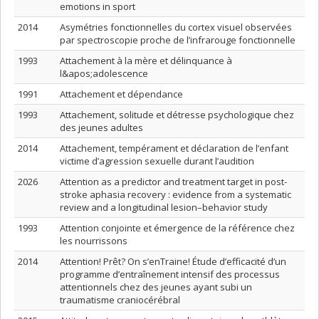
emotions in sport
2014
Asymétries fonctionnelles du cortex visuel observées
par spectroscopie proche de l’infrarouge fonctionnelle
1993
Attachement à la mère et délinquance à
l&apos;adolescence
1991
Attachement et dépendance
1993
Attachement, solitude et détresse psychologique chez
des jeunes adultes
2014
Attachement, tempérament et déclaration de l’enfant
victime d’agression sexuelle durant l’audition
2026
Attention as a predictor and treatment target in post-
stroke aphasia recovery : evidence from a systematic
review and a longitudinal lesion–behavior study
1993
Attention conjointe et émergence de la référence chez
les nourrissons
2014
Attention! Prêt? On s’enTraine! Étude d’efficacité d’un
programme d’entraînement intensif des processus
attentionnels chez des jeunes ayant subi un
traumatisme craniocérébral