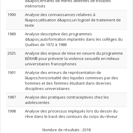
d&apos;enfants de mères atteintes de troubles
intériorisés
1990
Analyse des connaissances relatives à
l&apos;utilisation d&apos;un logiciel de traitement de
texte
1989
Analyse descriptive des programmes
d&apos;autoformation implantés dans les collèges du
Québec de 1972 à 1988
2025
Analyse des enjeux de mise en oeuvre du programme
BÉRA® pour prévenir la violence sexuelle en milieux
universitaires francophones
1991
Analyse des erreurs de représentation de
l&apos;horizontalité des liquides commises par des
hommes et des femmes étudiant dans diverses
disciplines universitaires
1987
Analyse des pratiques contraceptives chez les
adolescentes
1998
Analyse des processus impliqués lors du dessin du
rêve dans le tracé des contours du corps du rêveur
Nombre de résultats :
2018