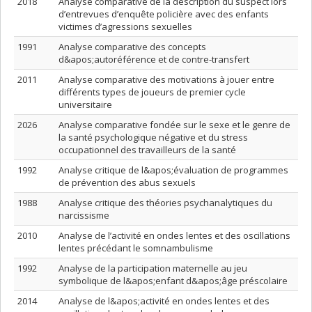
2018
Analyse comparative de la description du suspect lors
d’entrevues d’enquête policière avec des enfants
victimes d’agressions sexuelles
1991
Analyse comparative des concepts
d&apos;autoréférence et de contre-transfert
2011
Analyse comparative des motivations à jouer entre
différents types de joueurs de premier cycle
universitaire
2026
Analyse comparative fondée sur le sexe et le genre de
la santé psychologique négative et du stress
occupationnel des travailleurs de la santé
1992
Analyse critique de l&apos;évaluation de programmes
de prévention des abus sexuels
1988
Analyse critique des théories psychanalytiques du
narcissisme
2010
Analyse de l’activité en ondes lentes et des oscillations
lentes précédant le somnambulisme
1992
Analyse de la participation maternelle au jeu
symbolique de l&apos;enfant d&apos;âge préscolaire
2014
Analyse de l&apos;activité en ondes lentes et des