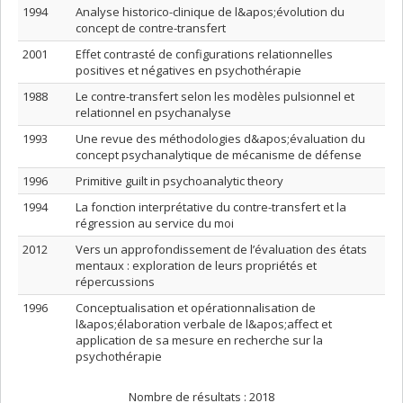
1994
Analyse historico-clinique de l&apos;évolution du
concept de contre-transfert
2001
Effet contrasté de configurations relationnelles
positives et négatives en psychothérapie
1988
Le contre-transfert selon les modèles pulsionnel et
relationnel en psychanalyse
1993
Une revue des méthodologies d&apos;évaluation du
concept psychanalytique de mécanisme de défense
1996
Primitive guilt in psychoanalytic theory
1994
La fonction interprétative du contre-transfert et la
régression au service du moi
2012
Vers un approfondissement de l’évaluation des états
mentaux : exploration de leurs propriétés et
répercussions
1996
Conceptualisation et opérationnalisation de
l&apos;élaboration verbale de l&apos;affect et
application de sa mesure en recherche sur la
psychothérapie
Nombre de résultats :
2018