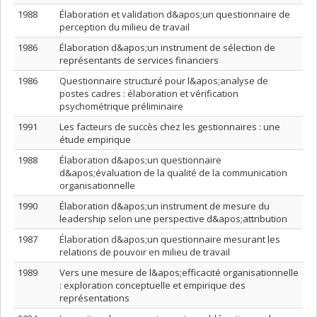
1988
Élaboration et validation d&apos;un questionnaire de
perception du milieu de travail
1986
Élaboration d&apos;un instrument de sélection de
représentants de services financiers
1986
Questionnaire structuré pour l&apos;analyse de
postes cadres : élaboration et vérification
psychométrique préliminaire
1991
Les facteurs de succès chez les gestionnaires : une
étude empirique
1988
Élaboration d&apos;un questionnaire
d&apos;évaluation de la qualité de la communication
organisationnelle
1990
Élaboration d&apos;un instrument de mesure du
leadership selon une perspective d&apos;attribution
1987
Élaboration d&apos;un questionnaire mesurant les
relations de pouvoir en milieu de travail
1989
Vers une mesure de l&apos;efficacité organisationnelle
: exploration conceptuelle et empirique des
représentations