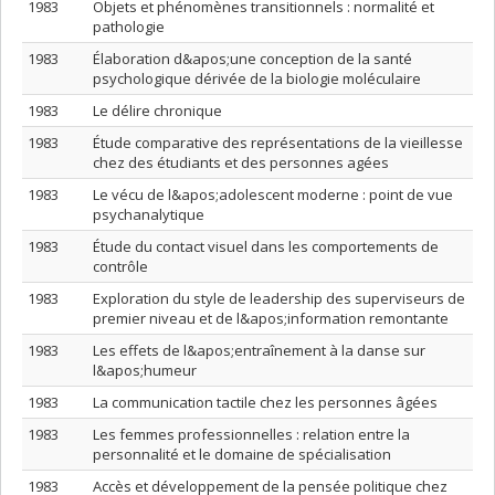
1983
Objets et phénomènes transitionnels : normalité et
pathologie
1983
Élaboration d&apos;une conception de la santé
psychologique dérivée de la biologie moléculaire
1983
Le délire chronique
1983
Étude comparative des représentations de la vieillesse
chez des étudiants et des personnes agées
1983
Le vécu de l&apos;adolescent moderne : point de vue
psychanalytique
1983
Étude du contact visuel dans les comportements de
contrôle
1983
Exploration du style de leadership des superviseurs de
premier niveau et de l&apos;information remontante
1983
Les effets de l&apos;entraînement à la danse sur
l&apos;humeur
1983
La communication tactile chez les personnes âgées
1983
Les femmes professionnelles : relation entre la
personnalité et le domaine de spécialisation
1983
Accès et développement de la pensée politique chez