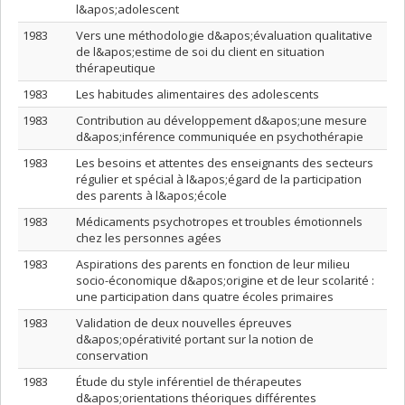
l&apos;adolescent
1983
Vers une méthodologie d&apos;évaluation qualitative
de l&apos;estime de soi du client en situation
thérapeutique
1983
Les habitudes alimentaires des adolescents
1983
Contribution au développement d&apos;une mesure
d&apos;inférence communiquée en psychothérapie
1983
Les besoins et attentes des enseignants des secteurs
régulier et spécial à l&apos;égard de la participation
des parents à l&apos;école
1983
Médicaments psychotropes et troubles émotionnels
chez les personnes agées
1983
Aspirations des parents en fonction de leur milieu
socio-économique d&apos;origine et de leur scolarité :
une participation dans quatre écoles primaires
1983
Validation de deux nouvelles épreuves
d&apos;opérativité portant sur la notion de
conservation
1983
Étude du style inférentiel de thérapeutes
d&apos;orientations théoriques différentes