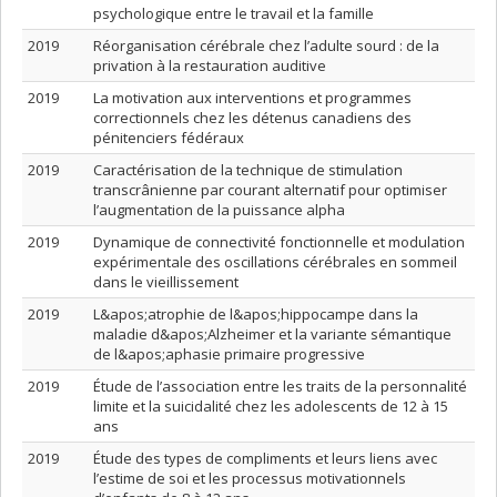
psychologique entre le travail et la famille
2019
Réorganisation cérébrale chez l’adulte sourd : de la
privation à la restauration auditive
2019
La motivation aux interventions et programmes
correctionnels chez les détenus canadiens des
pénitenciers fédéraux
2019
Caractérisation de la technique de stimulation
transcrânienne par courant alternatif pour optimiser
l’augmentation de la puissance alpha
2019
Dynamique de connectivité fonctionnelle et modulation
expérimentale des oscillations cérébrales en sommeil
dans le vieillissement
2019
L&apos;atrophie de l&apos;hippocampe dans la
maladie d&apos;Alzheimer et la variante sémantique
de l&apos;aphasie primaire progressive
2019
Étude de l’association entre les traits de la personnalité
limite et la suicidalité chez les adolescents de 12 à 15
ans
2019
Étude des types de compliments et leurs liens avec
l’estime de soi et les processus motivationnels