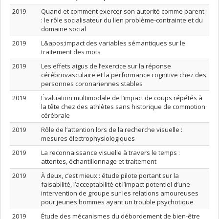
2019
Quand et comment exercer son autorité comme parent
: le rôle socialisateur du lien problème-contrainte et du
domaine social
2019
L&apos;impact des variables sémantiques sur le
traitement des mots
2019
Les effets aigus de l’exercice sur la réponse
cérébrovasculaire et la performance cognitive chez des
personnes coronariennes stables
2019
Évaluation multimodale de l’impact de coups répétés à
la tête chez des athlètes sans historique de commotion
cérébrale
2019
Rôle de l’attention lors de la recherche visuelle :
mesures électrophysiologiques
2019
La reconnaissance visuelle à travers le temps :
attentes, échantillonnage et traitement
2019
À deux, c’est mieux : étude pilote portant sur la
faisabilité, l’acceptabilité et l’impact potentiel d’une
intervention de groupe sur les relations amoureuses
pour jeunes hommes ayant un trouble psychotique
2019
Étude des mécanismes du débordement de bien-être