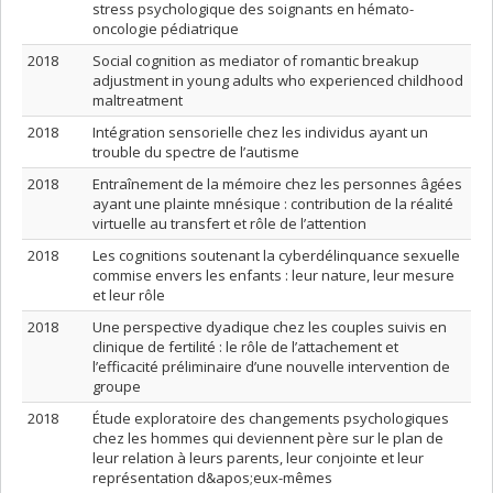
stress psychologique des soignants en hémato-
oncologie pédiatrique
2018
Social cognition as mediator of romantic breakup
adjustment in young adults who experienced childhood
maltreatment
2018
Intégration sensorielle chez les individus ayant un
trouble du spectre de l’autisme
2018
Entraînement de la mémoire chez les personnes âgées
ayant une plainte mnésique : contribution de la réalité
virtuelle au transfert et rôle de l’attention
2018
Les cognitions soutenant la cyberdélinquance sexuelle
commise envers les enfants : leur nature, leur mesure
et leur rôle
2018
Une perspective dyadique chez les couples suivis en
clinique de fertilité : le rôle de l’attachement et
l’efficacité préliminaire d’une nouvelle intervention de
groupe
2018
Étude exploratoire des changements psychologiques
chez les hommes qui deviennent père sur le plan de
leur relation à leurs parents, leur conjointe et leur
représentation d&apos;eux-mêmes