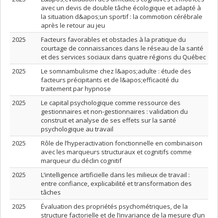
avec un devis de double tâche écologique et adapté à
la situation d&apos;un sportif : la commotion cérébrale
après le retour au jeu
2025
Facteurs favorables et obstacles à la pratique du
courtage de connaissances dans le réseau de la santé
et des services sociaux dans quatre régions du Québec
2025
Le somnambulisme chez l&apos;adulte : étude des
facteurs précipitants et de l&apos;efficacité du
traitement par hypnose
2025
Le capital psychologique comme ressource des
gestionnaires et non-gestionnaires : validation du
construit et analyse de ses effets sur la santé
psychologique au travail
2025
Rôle de l’hyperactivation fonctionnelle en combinaison
avec les marqueurs structuraux et cognitifs comme
marqueur du déclin cognitif
2025
L’intelligence artificielle dans les milieux de travail :
entre confiance, explicabilité et transformation des
tâches
2025
Évaluation des propriétés psychométriques, de la
structure factorielle et de l’invariance de la mesure d’un