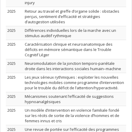
injury
2025
Retour au travail et greffe d’organe solide : obstacles
perçus, sentiment d’efficacité et stratégies
d’autogestion utilisées
2025
Différences individuelles lors de la marche avec un
stimulus auditif rythmique
2025
Caractérisation clinique et neuroanatomique des
déficits en mémoire sémantique dans le Trouble
Cognitif Léger
2025
Neuromodulation de la jonction temporo-pariétale
droite dans les interactions sociales humain–machine
2025
Les jeux sérieux rythmiques : exploiter les nouvelles
technologies mobiles comme programme d’intervention
pour le trouble du déficit de l’attention/hyperactivité.
2025
Mécanismes soutenant l’efficacité de suggestions
hypnoanalgésiques
2025
Un modèle d’intervention en violence familiale fondé
sur les récits de sortie de la violence d’hommes et de
femmes innus et cris
2025
Une revue de portée sur l’efficacité des programmes