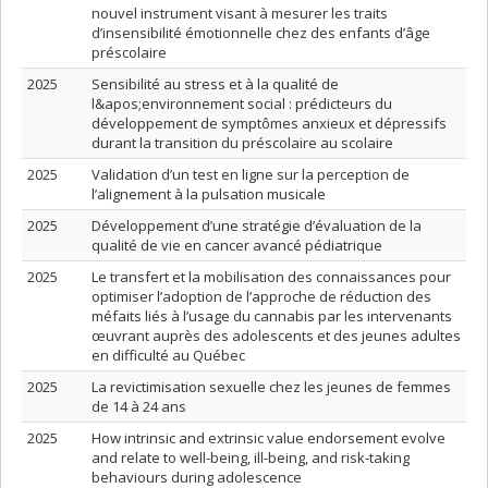
nouvel instrument visant à mesurer les traits
d’insensibilité émotionnelle chez des enfants d’âge
préscolaire
2025
Sensibilité au stress et à la qualité de
l&apos;environnement social : prédicteurs du
développement de symptômes anxieux et dépressifs
durant la transition du préscolaire au scolaire
2025
Validation d’un test en ligne sur la perception de
l’alignement à la pulsation musicale
2025
Développement d’une stratégie d’évaluation de la
qualité de vie en cancer avancé pédiatrique
2025
Le transfert et la mobilisation des connaissances pour
optimiser l’adoption de l’approche de réduction des
méfaits liés à l’usage du cannabis par les intervenants
œuvrant auprès des adolescents et des jeunes adultes
en difficulté au Québec
2025
La revictimisation sexuelle chez les jeunes de femmes
de 14 à 24 ans
2025
How intrinsic and extrinsic value endorsement evolve
and relate to well-being, ill-being, and risk-taking
behaviours during adolescence