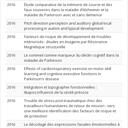
2016
Étude comparative de la mémoire de source et des
faux souvenirs dans la maladie d’Alzheimer et la
maladie de Parkinson avec et sans démence
2016
Pitch direction perception and auditory global local
processing in autism and typical development
2016
Facteurs de risque de développement de troubles
intériorisés : études en Imagerie par Résonance
Magnétique structurelle
2016
Le sommeil comme marqueur du déclin cognitif dans la
maladie de Parkinson
2016
Effects of cardiorespiratory exercise on motor skill
learning and cognitive executive functions in
Parkinson’s disease
2016
Intégration et topographie fonctionnelles :
l&apos;influence de la cécité précoce
2016
Trouble de stress post-traumatique chez des
travailleurs humanitaires de retour de mission : vers
une meilleure identification des facteurs de risque et
de protection
2016
Le décodage des expressions faciales émotionnelles à