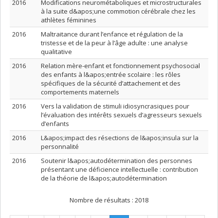
2016
Modifications neurométaboliques et microstructurales
à la suite d&apos;une commotion cérébrale chez les
athlètes féminines
2016
Maltraitance durant l’enfance et régulation de la
tristesse et de la peur à l’âge adulte : une analyse
qualitative
2016
Relation mère-enfant et fonctionnement psychosocial
des enfants à l&apos;entrée scolaire : les rôles
spécifiques de la sécurité d’attachement et des
comportements maternels
2016
Vers la validation de stimuli idiosyncrasiques pour
l’évaluation des intérêts sexuels d’agresseurs sexuels
d’enfants
2016
L&apos;impact des résections de l&apos;insula sur la
personnalité
2016
Soutenir l&apos;autodétermination des personnes
présentant une déficience intellectuelle : contribution
de la théorie de l&apos;autodétermination
Nombre de résultats :
2018