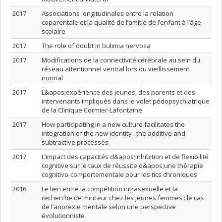
2017
Associations longitudinales entre la relation
coparentale et la qualité de l’amitié de l’enfant à l’âge
scolaire
2017
The role of doubt in bulimia nervosa
2017
Modifications de la connectivité cérébrale au sein du
réseau attentionnel ventral lors du vieillissement
normal
2017
L&apos;expérience des jeunes, des parents et des
intervenants impliqués dans le volet pédopsychiatrique
de la Clinique Cormier-Lafontaine
2017
How participating in a new culture facilitates the
integration of the new identity : the additive and
subtractive processes
2017
L’impact des capacités d&apos;inhibition et de flexibilité
cognitive sur le taux de réussite d&apos;une thérapie
cognitivo-comportementale pour les tics chroniques
2016
Le lien entre la compétition intrasexuelle et la
recherche de minceur chez les jeunes femmes : le cas
de l’anorexie mentale selon une perspective
évolutionniste