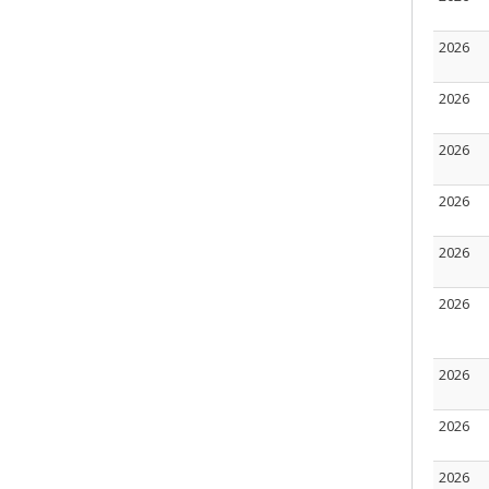
2026
2026
2026
2026
2026
2026
2026
2026
2026