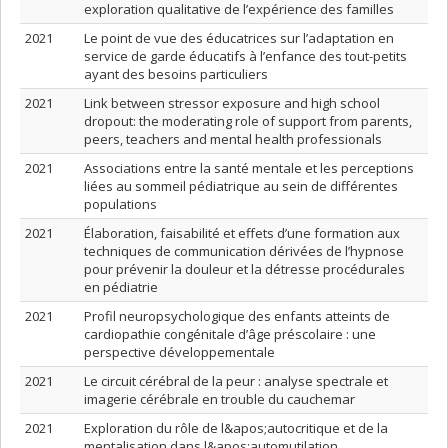
exploration qualitative de l’expérience des familles
2021
Le point de vue des éducatrices sur l’adaptation en
service de garde éducatifs à l’enfance des tout-petits
ayant des besoins particuliers
2021
Link between stressor exposure and high school
dropout: the moderating role of support from parents,
peers, teachers and mental health professionals
2021
Associations entre la santé mentale et les perceptions
liées au sommeil pédiatrique au sein de différentes
populations
2021
Élaboration, faisabilité et effets d’une formation aux
techniques de communication dérivées de l’hypnose
pour prévenir la douleur et la détresse procédurales
en pédiatrie
2021
Profil neuropsychologique des enfants atteints de
cardiopathie congénitale d’âge préscolaire : une
perspective développementale
2021
Le circuit cérébral de la peur : analyse spectrale et
imagerie cérébrale en trouble du cauchemar
2021
Exploration du rôle de l&apos;autocritique et de la
mentalisation dans l&apos;automutilation