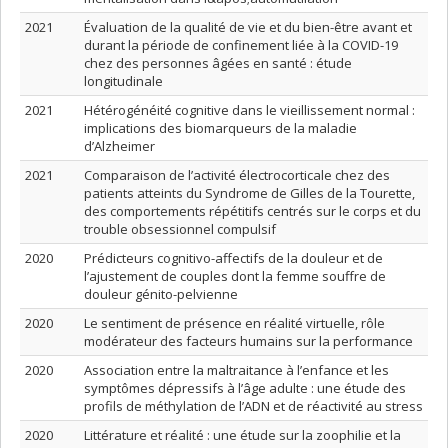
2021
Évaluation de la qualité de vie et du bien-être avant et
durant la période de confinement liée à la COVID-19
chez des personnes âgées en santé : étude
longitudinale
2021
Hétérogénéité cognitive dans le vieillissement normal :
implications des biomarqueurs de la maladie
d’Alzheimer
2021
Comparaison de l’activité électrocorticale chez des
patients atteints du Syndrome de Gilles de la Tourette,
des comportements répétitifs centrés sur le corps et du
trouble obsessionnel compulsif
2020
Prédicteurs cognitivo-affectifs de la douleur et de
l’ajustement de couples dont la femme souffre de
douleur génito-pelvienne
2020
Le sentiment de présence en réalité virtuelle, rôle
modérateur des facteurs humains sur la performance
2020
Association entre la maltraitance à l’enfance et les
symptômes dépressifs à l’âge adulte : une étude des
profils de méthylation de l’ADN et de réactivité au stress
2020
Littérature et réalité : une étude sur la zoophilie et la