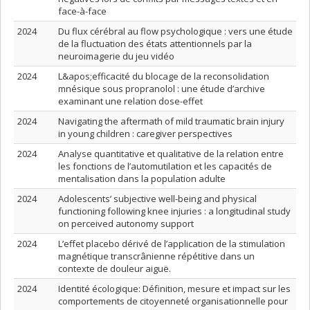
face-à-face
2024
Du flux cérébral au flow psychologique : vers une étude
de la fluctuation des états attentionnels par la
neuroimagerie du jeu vidéo
2024
L&apos;efficacité du blocage de la reconsolidation
mnésique sous propranolol : une étude d’archive
examinant une relation dose-effet
2024
Navigating the aftermath of mild traumatic brain injury
in young children : caregiver perspectives
2024
Analyse quantitative et qualitative de la relation entre
les fonctions de l’automutilation et les capacités de
mentalisation dans la population adulte
2024
Adolescents’ subjective well-being and physical
functioning following knee injuries : a longitudinal study
on perceived autonomy support
2024
L’effet placebo dérivé de l’application de la stimulation
magnétique transcrânienne répétitive dans un
contexte de douleur aiguë.
2024
Identité écologique: Définition, mesure et impact sur les
comportements de citoyenneté organisationnelle pour