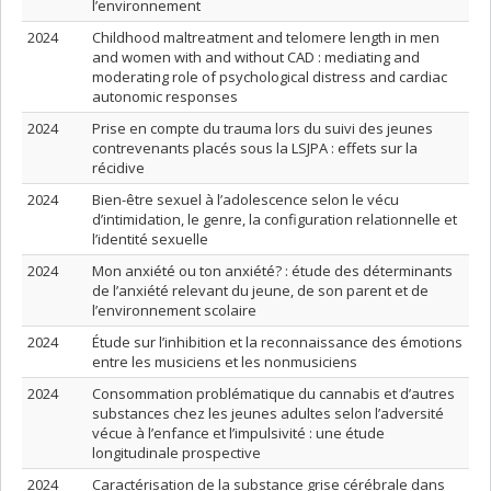
l’environnement
2024
Childhood maltreatment and telomere length in men
and women with and without CAD : mediating and
moderating role of psychological distress and cardiac
autonomic responses
2024
Prise en compte du trauma lors du suivi des jeunes
contrevenants placés sous la LSJPA : effets sur la
récidive
2024
Bien-être sexuel à l’adolescence selon le vécu
d’intimidation, le genre, la configuration relationnelle et
l’identité sexuelle
2024
Mon anxiété ou ton anxiété? : étude des déterminants
de l’anxiété relevant du jeune, de son parent et de
l’environnement scolaire
2024
Étude sur l’inhibition et la reconnaissance des émotions
entre les musiciens et les nonmusiciens
2024
Consommation problématique du cannabis et d’autres
substances chez les jeunes adultes selon l’adversité
vécue à l’enfance et l’impulsivité : une étude
longitudinale prospective
2024
Caractérisation de la substance grise cérébrale dans