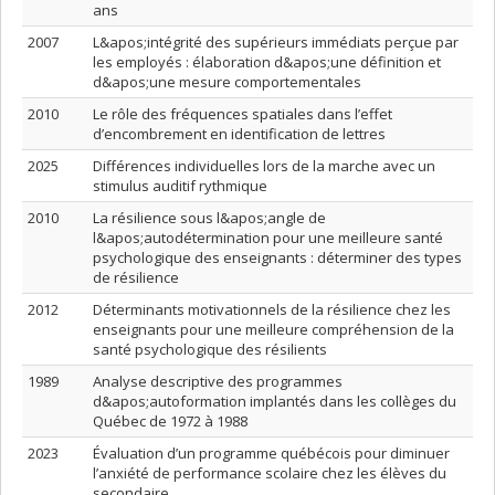
ans
2007
L&apos;intégrité des supérieurs immédiats perçue par
les employés : élaboration d&apos;une définition et
d&apos;une mesure comportementales
2010
Le rôle des fréquences spatiales dans l’effet
d’encombrement en identification de lettres
2025
Différences individuelles lors de la marche avec un
stimulus auditif rythmique
2010
La résilience sous l&apos;angle de
l&apos;autodétermination pour une meilleure santé
psychologique des enseignants : déterminer des types
de résilience
2012
Déterminants motivationnels de la résilience chez les
enseignants pour une meilleure compréhension de la
santé psychologique des résilients
1989
Analyse descriptive des programmes
d&apos;autoformation implantés dans les collèges du
Québec de 1972 à 1988
2023
Évaluation d’un programme québécois pour diminuer
l’anxiété de performance scolaire chez les élèves du
secondaire