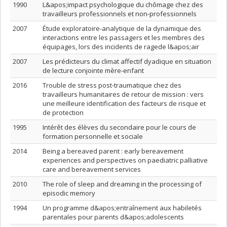
1990
L&apos;impact psychologique du chômage chez des
travailleurs professionnels et non-professionnels
2007
Étude exploratoire-analytique de la dynamique des
interactions entre les passagers et les membres des
équipages, lors des incidents de ragede l&apos;air
2007
Les prédicteurs du climat affectif dyadique en situation
de lecture conjointe mère-enfant
2016
Trouble de stress post-traumatique chez des
travailleurs humanitaires de retour de mission : vers
une meilleure identification des facteurs de risque et
de protection
1995
Intérêt des élèves du secondaire pour le cours de
formation personnelle et sociale
2014
Being a bereaved parent : early bereavement
experiences and perspectives on paediatric palliative
care and bereavement services
2010
The role of sleep and dreaming in the processing of
episodic memory
1994
Un programme d&apos;entraînement aux habiletés
parentales pour parents d&apos;adolescents