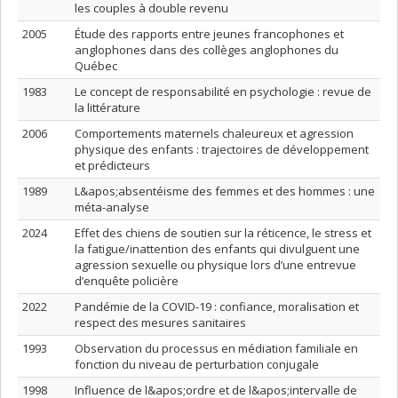
les couples à double revenu
2005
Étude des rapports entre jeunes francophones et
anglophones dans des collèges anglophones du
Québec
1983
Le concept de responsabilité en psychologie : revue de
la littérature
2006
Comportements maternels chaleureux et agression
physique des enfants : trajectoires de développement
et prédicteurs
1989
L&apos;absentéisme des femmes et des hommes : une
méta-analyse
2024
Effet des chiens de soutien sur la réticence, le stress et
la fatigue/inattention des enfants qui divulguent une
agression sexuelle ou physique lors d’une entrevue
d’enquête policière
2022
Pandémie de la COVID-19 : confiance, moralisation et
respect des mesures sanitaires
1993
Observation du processus en médiation familiale en
fonction du niveau de perturbation conjugale
1998
Influence de l&apos;ordre et de l&apos;intervalle de