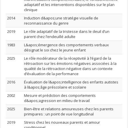
adaptatif et les interventions disponibles sur le plan
clinique
2014
Induction d&apos;une stratégie visuelle de
reconnaissance du genre
2019
Le rôle adaptatif de la tristesse dans le deuil d’un
parent chez l’endeuillé adulte
1983
L&apos;émergence des comportements verbaux
désignat le soi chez le jeune enfant
2025
Le rôle modérateur de la réceptivité à l’égard de la
rétroaction sur les émotions négatives associées à la
qualité de la rétroaction négative dans un contexte
d’évaluation de la performance
2016
Évaluation de l&apos;intelligence des enfants autistes
à l&apos;âge préscolaire et scolaire
2002
Mesure et prédiction des comportements
d&apos;agression en milieu de travail
2025
Bien-être et relations amoureuses chez les parents
primipares : un point de vue longitudinal
2019
Stress chez les nouveaux parents et amour
conditionnel