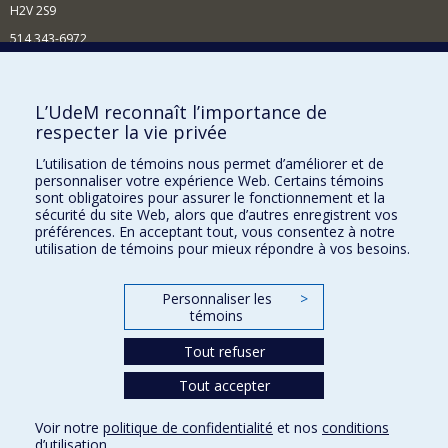
H2V 2S9
514 343-6972
Nouvelles et événements
Comment soutenir le Département?
L’UdeM reconnaît l’importance de
respecter la vie privée
BESOIN D'AIDE?
L’utilisation de témoins nous permet d’améliorer et de
Plan du site
personnaliser votre expérience Web. Certains témoins
Signaler une erreur
sont obligatoires pour assurer le fonctionnement et la
sécurité du site Web, alors que d’autres enregistrent vos
Accessibilité
préférences. En acceptant tout, vous consentez à notre
utilisation de témoins pour mieux répondre à vos besoins.
FACULTÉ DES ARTS ET DES SCIENCES
Nos départements et écoles
Personnaliser les
>
témoins
Nos centres d'études
Tout refuser
Nos programmes et cours
Tout accepter
Confidentialité
Voir notre
politique de confidentialité
et nos
conditions
Conditions d’utilisation
d’utilisation
.