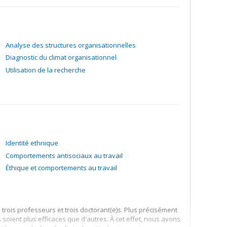
Analyse des structures organisationnelles
Diagnostic du climat organisationnel
Utilisation de la recherche
Identité ethnique
Comportements antisociaux au travail
Éthique et comportements au travail
e trois professeurs et trois doctorant(e)s. Plus précisément
oient plus efficaces que d'autres. À cet effet, nous avons