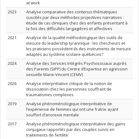
at work
2023
Analyse comparative des contenus thématiques
suscités par deux méthodes projectives narratives :
étude de cas cliniques chez des enfants présentant à
la fois des difficultés langagières et affectives
2021
Analyse de la qualité méthodologique des outils de
mesure du leadership tyrannique : les chercheurs et
les praticiens possèdent-ils des instruments de mesure
adaptés au système scolaire québécois?
2024
Analyse des Services Intégrés Psychosociaux auprès
des Parents (SIPP) du Centre d’Expertise en agression
sexuelle Marie-Vincent (CEMV)
2026
Analyse interprétative critique de la notion de
dissociation chez les personnes souffrant de
traumatismes complexes
2019
Analyse phénoménologique interprétative de
l’expérience de femmes qui ont une fratrie ayant
souffert d’anorexie mentale
2017
Analyse phénoménologique interprétative des gains
conjugaux rapportés par des couples suivis en
traitements de fertilité