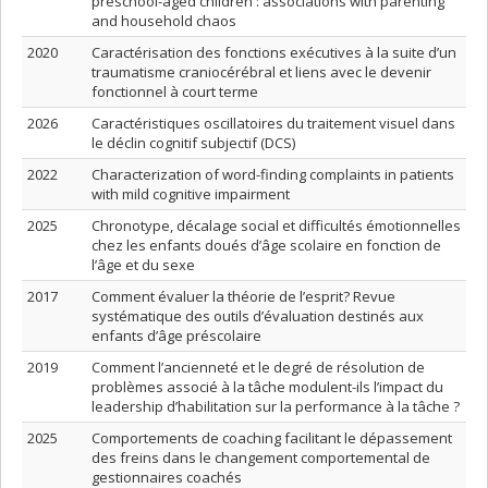
preschool-aged children : associations with parenting
and household chaos
2020
Caractérisation des fonctions exécutives à la suite d’un
traumatisme craniocérébral et liens avec le devenir
fonctionnel à court terme
2026
Caractéristiques oscillatoires du traitement visuel dans
le déclin cognitif subjectif (DCS)
2022
Characterization of word-finding complaints in patients
with mild cognitive impairment
2025
Chronotype, décalage social et difficultés émotionnelles
chez les enfants doués d’âge scolaire en fonction de
l’âge et du sexe
2017
Comment évaluer la théorie de l’esprit? Revue
systématique des outils d’évaluation destinés aux
enfants d’âge préscolaire
2019
Comment l’ancienneté et le degré de résolution de
problèmes associé à la tâche modulent-ils l’impact du
leadership d’habilitation sur la performance à la tâche ?
2025
Comportements de coaching facilitant le dépassement
des freins dans le changement comportemental de
gestionnaires coachés