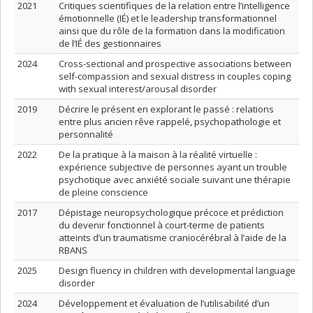
2021
Critiques scientifiques de la relation entre l’intelligence
émotionnelle (IÉ) et le leadership transformationnel
ainsi que du rôle de la formation dans la modification
de l’IÉ des gestionnaires
2024
Cross-sectional and prospective associations between
self-compassion and sexual distress in couples coping
with sexual interest/arousal disorder
2019
Décrire le présent en explorant le passé : relations
entre plus ancien rêve rappelé, psychopathologie et
personnalité
2022
De la pratique à la maison à la réalité virtuelle :
expérience subjective de personnes ayant un trouble
psychotique avec anxiété sociale suivant une thérapie
de pleine conscience
2017
Dépistage neuropsychologique précoce et prédiction
du devenir fonctionnel à court-terme de patients
atteints d’un traumatisme craniocérébral à l’aide de la
RBANS
2025
Design fluency in children with developmental language
disorder
2024
Développement et évaluation de l’utilisabilité d’un