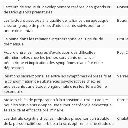
Facteurs de risque du développement cérébral des grands et
Noiseu
des très grands prématurés
Les facteurs associés à la qualité de l’alliance thérapeutique
Boudr
chez un groupe de parents d’adolescents suivis pour une
anorexie mentale
La haine dans les relations interpersonnelles : une étude
Ursule
thématique
Accord entre les mesures d’évaluation des difficultés
Roy, C
attentionnelles chez les jeunes survivants de cancer
pédiatrique et implication des symptômes d’anxiété et de
dépression
Relations bidirectionnelles entre les symptômes dépressifs et
Verrea
la consommation de substances psychoactives chez les
adolescents : une étude longitudinale chez les 1ère à 5ème
secondaire
Ateliers ciblés de préparation à la transition au milieu adulte
Carrier
pour les survivants d&apos;une tumeur cérébrale pédiatrique :
faisabilité et efficacité préliminaire
Les déficits cognitifs chez les individus présentant un trouble
Chalu
de la personnalité comorbide à la schizophrénie : une étude de