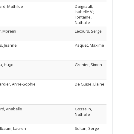
ard, Mathilde
Daignault,
Isabelle V.;
Fontaine,
Nathalie
r, Morémi
Lecours, Serge
s, Jeanne
Paquet, Maxime
u, Hugo
Grenier, Simon
rdier, Anne-Sophie
De Guise, Elaine
rd, Anabelle
Gosselin,
Nathalie
lbaum, Lauren
Sultan, Serge