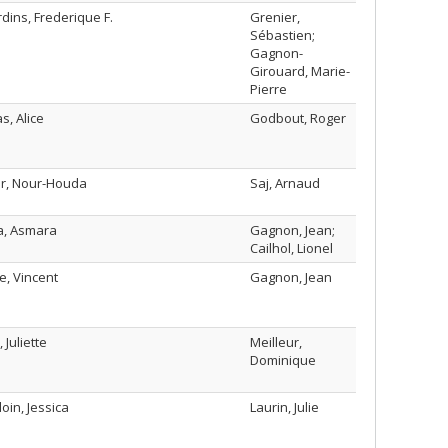
dins, Frederique F.
Grenier,
Sébastien;
Gagnon-
Girouard, Marie-
Pierre
s, Alice
Godbout, Roger
r, Nour-Houda
Saj, Arnaud
, Asmara
Gagnon, Jean;
Cailhol, Lionel
e, Vincent
Gagnon, Jean
 Juliette
Meilleur,
Dominique
in, Jessica
Laurin, Julie