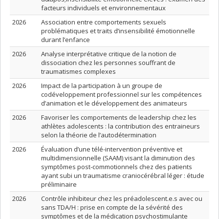
facteurs individuels et environnementaux
2026
Association entre comportements sexuels
problématiques et traits d’insensibilité émotionnelle
durant l’enfance
2026
Analyse interprétative critique de la notion de
dissociation chez les personnes souffrant de
traumatismes complexes
2026
Impact de la participation à un groupe de
codéveloppement professionnel sur les compétences
d’animation et le développement des animateurs
2026
Favoriser les comportements de leadership chez les
athlètes adolescents : la contribution des entraineurs
selon la théorie de l’autodétermination
2026
Évaluation d’une télé-intervention préventive et
multidimensionnelle (SAAM) visant la diminution des
symptômes post-commotionnels chez des patients
ayant subi un traumatisme craniocérébral léger : étude
préliminaire
2026
Contrôle inhibiteur chez les préadolescent.e.s avec ou
sans TDA/H : prise en compte de la sévérité des
symptômes et de la médication psychostimulante