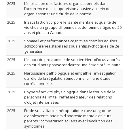
2025
L’implication des facteurs organisationnels dans
l’occurrence de la supervision abusive au sein des
organisations : une étude de la portée
2025
Insatisfaction corporelle, santé mentale et qualité de
vie chez un groupe d’hommes et de femmes âgés de 50
ans et plus au Canada
2025
Sommeil et performances cognitives chez les adultes
schizophrènes stabilisés sous antipsychotiques de 2e
génération
2025
L’impact du programme de soutien NeuroFocus auprès
des étudiants postsecondaires: une étude préliminaire
2025
Narcissisme pathologique et empathie : investigation
du rôle de la régulation émotionnelle – une étude
corrélationnelle
2025
L’hyperréactivité physiologique dans le trouble de la
personnalité limite : l’effet médiateur des relations
d’objet intériorisées
2025
Étude sur l’alliance thérapeutique chez un groupe
d’adolescents atteints d’anorexie mentale et leurs
parents : comparaison et liens avec l’évolution des
symptômes