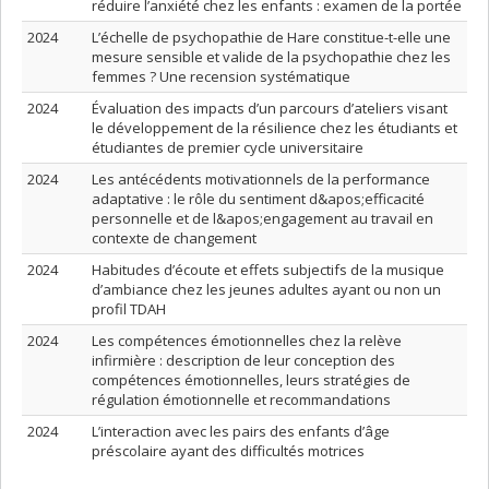
réduire l’anxiété chez les enfants : examen de la portée
2024
L’échelle de psychopathie de Hare constitue-t-elle une
mesure sensible et valide de la psychopathie chez les
femmes ? Une recension systématique
2024
Évaluation des impacts d’un parcours d’ateliers visant
le développement de la résilience chez les étudiants et
étudiantes de premier cycle universitaire
2024
Les antécédents motivationnels de la performance
adaptative : le rôle du sentiment d&apos;efficacité
personnelle et de l&apos;engagement au travail en
contexte de changement
2024
Habitudes d’écoute et effets subjectifs de la musique
d’ambiance chez les jeunes adultes ayant ou non un
profil TDAH
2024
Les compétences émotionnelles chez la relève
infirmière : description de leur conception des
compétences émotionnelles, leurs stratégies de
régulation émotionnelle et recommandations
2024
L’interaction avec les pairs des enfants d’âge
préscolaire ayant des difficultés motrices