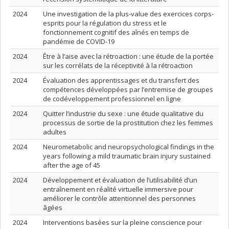
2024
Une investigation de la plus-value des exercices corps-
esprits pour la régulation du stress et le
fonctionnement cognitif des aînés en temps de
pandémie de COVID-19
2024
Être à l’aise avec la rétroaction : une étude de la portée
sur les corrélats de la réceptivité à la rétroaction
2024
Évaluation des apprentissages et du transfert des
compétences développées par l’entremise de groupes
de codéveloppement professionnel en ligne
2024
Quitter l’industrie du sexe : une étude qualitative du
processus de sortie de la prostitution chez les femmes
adultes
2024
Neurometabolic and neuropsychological findings in the
years following a mild traumatic brain injury sustained
after the age of 45
2024
Développement et évaluation de l’utilisabilité d’un
entraînement en réalité virtuelle immersive pour
améliorer le contrôle attentionnel des personnes
âgées
2024
Interventions basées sur la pleine conscience pour