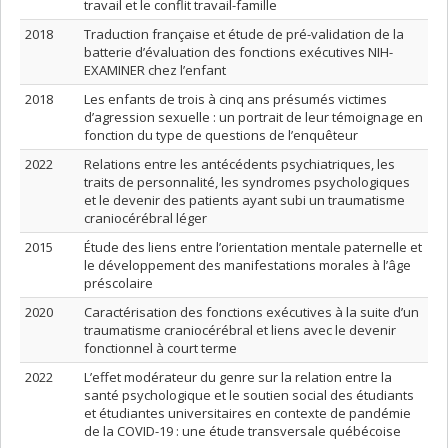
travail et le conflit travail-famille
2018
Traduction française et étude de pré-validation de la
batterie d’évaluation des fonctions exécutives NIH-
EXAMINER chez l’enfant
2018
Les enfants de trois à cinq ans présumés victimes
d’agression sexuelle : un portrait de leur témoignage en
fonction du type de questions de l’enquêteur
2022
Relations entre les antécédents psychiatriques, les
traits de personnalité, les syndromes psychologiques
et le devenir des patients ayant subi un traumatisme
craniocérébral léger
2015
Étude des liens entre l’orientation mentale paternelle et
le développement des manifestations morales à l’âge
préscolaire
2020
Caractérisation des fonctions exécutives à la suite d’un
traumatisme craniocérébral et liens avec le devenir
fonctionnel à court terme
2022
L’effet modérateur du genre sur la relation entre la
santé psychologique et le soutien social des étudiants
et étudiantes universitaires en contexte de pandémie
de la COVID-19 : une étude transversale québécoise