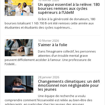
10 février 2026
Un appui essentiel à la relève: 180
bourses remises aux cycles
supérieurs à l’UdeM
Grâce à la générosité de donateurs, 180
bourses totalisant 1 165 700 $ ont été remises cette année aux
étudiantes et étudiants des cycles supérieurs...
10 février 2026
S’aimer à la folie
Dans l’imaginaire collectif, les personnes
atteintes d’un trouble mental grave
peuvent difficilement accéder à l’amour. Une professeure de
l’UdeM...
28 janvier 2026
Changements climatiques: un défi
émotionnel non négligeable pour
les jeunes
Une équipe de recherche a voulu
comprendre comment l’écoanxiété est reliée au bien-être des
adolescents, en particulier chez les jeunes des groupes...