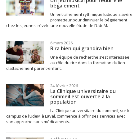
Un jeu musical pour réduire le
bégaiement
Un entraînement rythmique ludique s’avère
prometteur pour diminuer le bégaiement
chez les jeunes, révèle une nouvelle étude de l’UdeM.
6 mars 2026
Rira bien qui grandira bien
Une équipe de recherche s’est intéressée
au rôle du rire dans la formation du lien
d’attachement parent-enfant.
24 février 2026
La Clinique universitaire du
sommeil est ouverte à la
population
La Clinique universitaire du sommeil, sur le
campus de l’UdeM à Laval, commence à offrir ses services avec
son approche sans médicaments.