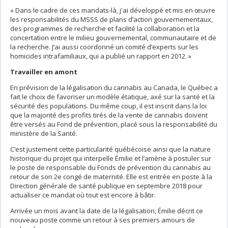
« Dans le cadre de ces mandats-là, j'ai développé et mis en œuvre
les responsabilités du MSSS de plans d’action gouvernementaux,
des programmes de recherche et facilité la collaboration et la
concertation entre le milieu gouvernemental, communautaire et de
la recherche. J’ai aussi coordonné un comité d’experts sur les
homicides intrafamiliaux, qui a publié un rapport en 2012. »
Travailler en amont
En prévision de la légalisation du cannabis au Canada, le Québec a
fait le choix de favoriser un modèle étatique, axé sur la santé et la
sécurité des populations. Du même coup, il est inscrit dans la loi
que la majorité des profits tirés de la vente de cannabis doivent
être versés au Fond de prévention, placé sous la responsabilité du
ministère de la Santé.
C’est justement cette particularité québécoise ainsi que la nature
historique du projet qui interpelle Émilie et l’amène à postuler sur
le poste de responsable du Fonds de prévention du cannabis au
retour de son 2e congé de maternité. Elle est entrée en poste à la
Direction générale de santé publique en septembre 2018 pour
actualiser ce mandat où tout est encore à bâtir.
Arrivée un mois avant la date de la légalisation, Émilie décrit ce
nouveau poste comme un retour à ses premiers amours de