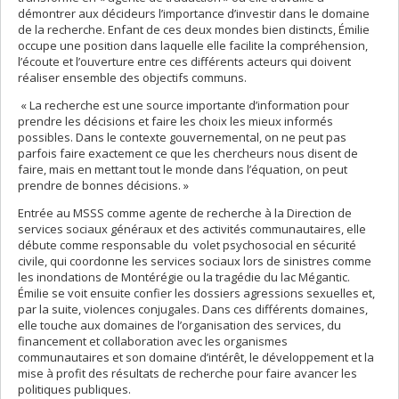
démontrer aux décideurs l’importance d’investir dans le domaine
de la recherche. Enfant de ces deux mondes bien distincts, Émilie
occupe une position dans laquelle elle facilite la compréhension,
l’écoute et l’ouverture entre ces différents acteurs qui doivent
réaliser ensemble des objectifs communs.
« La recherche est une source importante d’information pour
prendre les décisions et faire les choix les mieux informés
possibles. Dans le contexte gouvernemental, on ne peut pas
parfois faire exactement ce que les chercheurs nous disent de
faire, mais en mettant tout le monde dans l’équation, on peut
prendre de bonnes décisions. »
Entrée au MSSS comme agente de recherche à la Direction de
services sociaux généraux et des activités communautaires, elle
débute comme responsable du volet psychosocial en sécurité
civile, qui coordonne les services sociaux lors de sinistres comme
les inondations de Montérégie ou la tragédie du lac Mégantic.
Émilie se voit ensuite confier les dossiers agressions sexuelles et,
par la suite, violences conjugales. Dans ces différents domaines,
elle touche aux domaines de l’organisation des services, du
financement et collaboration avec les organismes
communautaires et son domaine d’intérêt, le développement et la
mise à profit des résultats de recherche pour faire avancer les
politiques publiques.