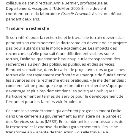
collègue de son directeur, Annie Bernier, professeure au
Département. Acceptée à l’UdeM en 2006, Émilie devient
coordonnatrice du laboratoire
Grandir Ensemble
à ses tout débuts
pendant deux ans.
Traduire la recherche
Si son intérêt pour la recherche et le travail de terrain devient clair
pendant son cheminement, la doctorante en devenir ne se projette
pas pour autant dans le monde académique. Les impacts des
recherches qu’elle poursuit étant difficilement visibles sur le
terrain, Émilie se questionne beaucoup sur la transposition des
recherches au sein des politiques publiques et des services.
Pendant sa maitrise, dans le cadre de projet avec des organismes
terrain elle est rapidement confrontée au manque de fluidité entre
les avancées de la recherche et les pratiques. « Je me demandais :
comment fait-on pour que ce que l'on fait en recherche s’applique
davantage et plus rapidement dans les politiques publiques?
Particulièrement en termes de service pour le développement de
l’enfant et pour les familles vulnérables. »
Ce sont ces considérations qui amènent progressivement Émilie
dans une carrière au gouvernement au ministère de la Santé et
des Services sociaux (MSSS). En combinant les connaissances de
la recherche et l’expertise du milieu gouvernemental, Émilie se
transforme en « agente de traduction » où elle travaille à