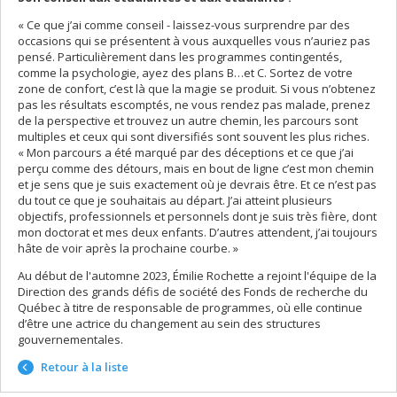
« Ce que j’ai comme conseil - laissez-vous surprendre par des
occasions qui se présentent à vous auxquelles vous n’auriez pas
pensé. Particulièrement dans les programmes contingentés,
comme la psychologie, ayez des plans B…et C. Sortez de votre
zone de confort, c’est là que la magie se produit. Si vous n’obtenez
pas les résultats escomptés, ne vous rendez pas malade, prenez
de la perspective et trouvez un autre chemin, les parcours sont
multiples et ceux qui sont diversifiés sont souvent les plus riches.
« Mon parcours a été marqué par des déceptions et ce que j’ai
perçu comme des détours, mais en bout de ligne c’est mon chemin
et je sens que je suis exactement où je devrais être. Et ce n’est pas
du tout ce que je souhaitais au départ. J’ai atteint plusieurs
objectifs, professionnels et personnels dont je suis très fière, dont
mon doctorat et mes deux enfants. D’autres attendent, j’ai toujours
hâte de voir après la prochaine courbe. »
Au début de l'automne 2023, Émilie Rochette a rejoint l'équipe de la
Direction des grands défis de société des Fonds de recherche du
Québec à titre de responsable de programmes, où elle continue
d’être une actrice du changement au sein des structures
gouvernementales.
Retour à la liste