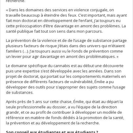
recherche.
« Dans les domaines des services en violence conjugale, on
travaille beaucoup à éteindre des feux. C’est important, mais ayant
fait mon doctorat en développement de l’enfant, j’ai toujours eu
cette préoccupation d’être davantage en amont des problèmes. La
santé publique fait tout son sens dans mon parcours.
La prévention de la violence et de de l’usage de substance partage
plusieurs facteurs de risque j’étais dans des univers qui m’étaient
familiers (…). J’ai toujours aussi vu le Fonds de prévention comme
un levier pour agir davantage en amont des problématiques. »
Le domaine spécifique du cannabis est au début une découverte
puis une expertise s’est développée avec les années. Dans son
projet de doctorat, qui portait sur les comportements maternels en
présence de différents facteurs de vulnérabilité, Émilie a pu
développer des outils pour s’approprier des sujets comme l’usage
de substances.
Après près de 5 ans sur cette chaise, Émilie, qui était au départ la
seule professionnelle au dossier, a vu l’équipe de la direction
grandir, et ce au profit de contribuer à développer un modèle de
référence en matière de fonds dédiés à la promotion de la santé,
la prévention et au développement de la recherche.
Son conseil aux étudiantes et aux étudiants ?