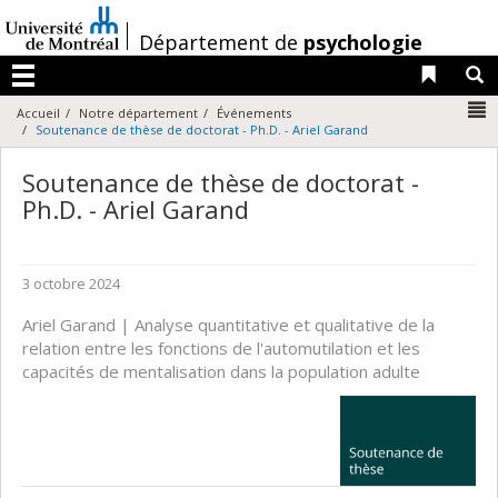
Passer
au
/
Département de
psychologie
contenu
Liens 
R
Menu
N
Accueil
Notre département
Événements
Soutenance de thèse de doctorat - Ph.D. - Ariel Garand
Soutenance de thèse de doctorat -
Ph.D. - Ariel Garand
3 octobre 2024
Ariel Garand | Analyse quantitative et qualitative de la
relation entre les fonctions de l'automutilation et les
capacités de mentalisation dans la population adulte