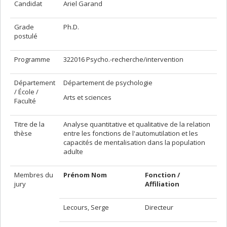
Candidat
Ariel Garand
Grade
Ph.D.
postulé
Programme
322016 Psycho.-recherche/intervention
Département
Département de psychologie
/ École /
Arts et sciences
Faculté
Titre de la
Analyse quantitative et qualitative de la relation
thèse
entre les fonctions de l'automutilation et les
capacités de mentalisation dans la population
adulte
Membres du
Prénom Nom
Fonction /
jury
Affiliation
Lecours, Serge
Directeur